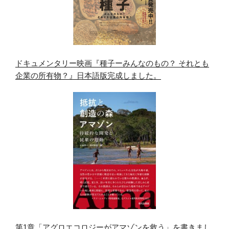
ドキュメンタリー映画『種子ーみんなのもの？ それとも
企業の所有物？』日本語版完成しました。
第1章「アグロエコロジーがアマゾンを救う」を書きまし