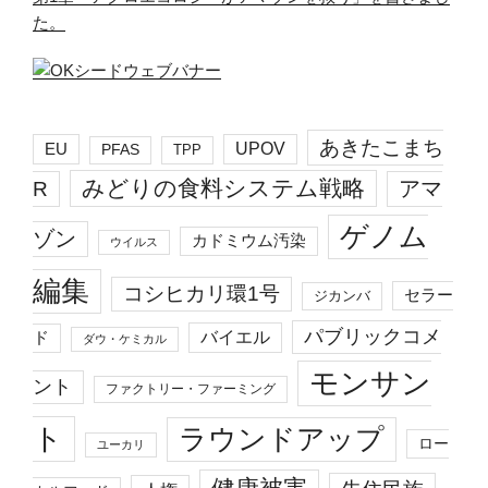
た。
あきたこまち
EU
UPOV
PFAS
TPP
みどりの食料システム戦略
R
アマ
ゲノム
ゾン
カドミウム汚染
ウイルス
編集
コシヒカリ環1号
セラー
ジカンバ
パブリックコメ
バイエル
ド
ダウ・ケミカル
モンサン
ント
ファクトリー・ファーミング
ト
ラウンドアップ
ロー
ユーカリ