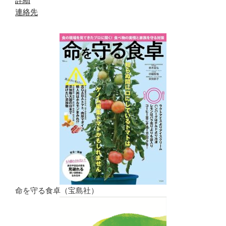
連絡先
命を守る食卓（宝島社）