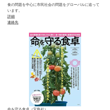
食の問題を中心に市民社会の問題をグローバルに追って
います。
詳細
連絡先
命を守る食卓（宝島社）