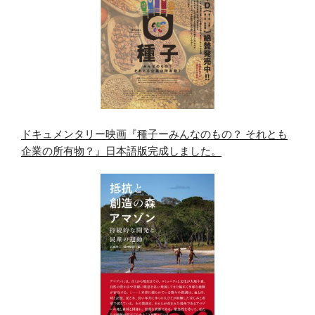
ドキュメンタリー映画『種子ーみんなのもの？ それとも
企業の所有物？』日本語版完成しました。