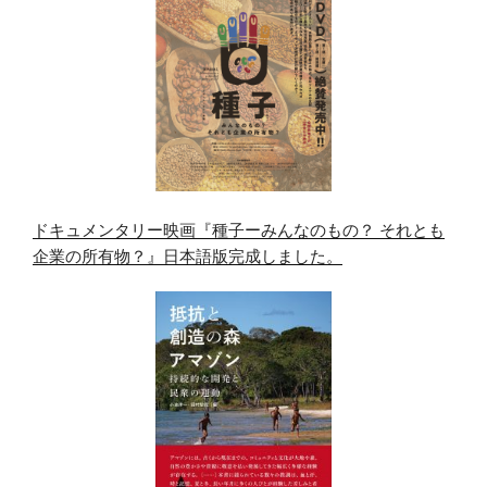
ドキュメンタリー映画『種子ーみんなのもの？ それとも
企業の所有物？』日本語版完成しました。