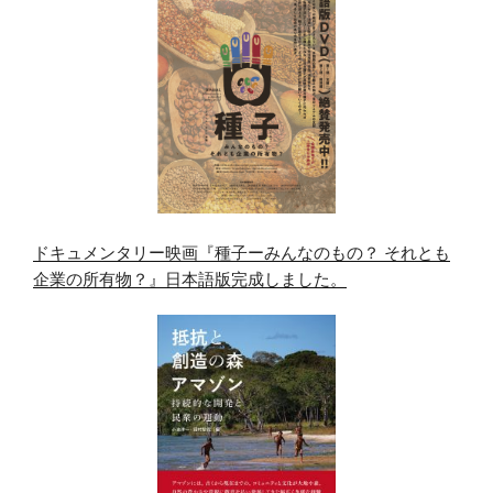
ドキュメンタリー映画『種子ーみんなのもの？ それとも
企業の所有物？』日本語版完成しました。