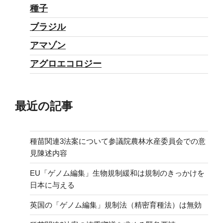
種子
ブラジル
アマゾン
アグロエコロジー
最近の記事
種苗関連3法案について参議院農林水産委員会での意
見陳述内容
EU「ゲノム編集」生物規制緩和は規制のきっかけを
日本に与える
英国の「ゲノム編集」規制法（精密育種法）は無効