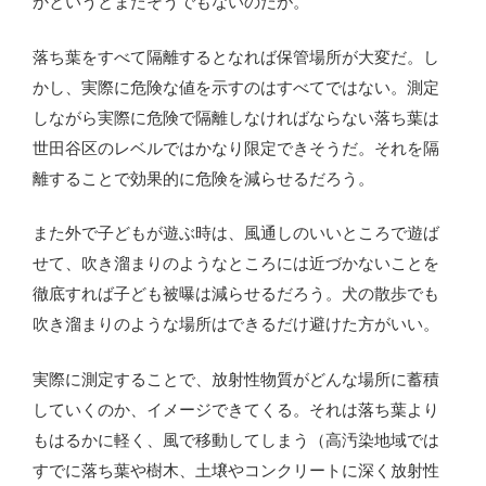
かというとまたそうでもないのだが。
落ち葉をすべて隔離するとなれば保管場所が大変だ。し
かし、実際に危険な値を示すのはすべてではない。測定
しながら実際に危険で隔離しなければならない落ち葉は
世田谷区のレベルではかなり限定できそうだ。それを隔
離することで効果的に危険を減らせるだろう。
また外で子どもが遊ぶ時は、風通しのいいところで遊ば
せて、吹き溜まりのようなところには近づかないことを
徹底すれば子ども被曝は減らせるだろう。犬の散歩でも
吹き溜まりのような場所はできるだけ避けた方がいい。
実際に測定することで、放射性物質がどんな場所に蓄積
していくのか、イメージできてくる。それは落ち葉より
もはるかに軽く、風で移動してしまう（高汚染地域では
すでに落ち葉や樹木、土壌やコンクリートに深く放射性