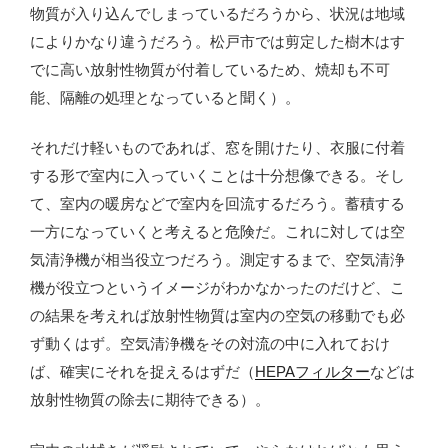
物質が入り込んでしまっているだろうから、状況は地域
によりかなり違うだろう。松戸市では剪定した樹木はす
でに高い放射性物質が付着しているため、焼却も不可
能、隔離の処理となっていると聞く）。
それだけ軽いものであれば、窓を開けたり、衣服に付着
する形で室内に入っていくことは十分想像できる。そし
て、室内の暖房などで室内を回流するだろう。蓄積する
一方になっていくと考えると危険だ。これに対しては空
気清浄機が相当役立つだろう。測定するまで、空気清浄
機が役立つというイメージがわかなかったのだけど、こ
の結果を考えれば放射性物質は室内の空気の移動でも必
ず動くはず。空気清浄機をその対流の中に入れておけ
ば、確実にそれを捉えるはずだ（
HEPAフィルター
などは
放射性物質の除去に期待できる）。