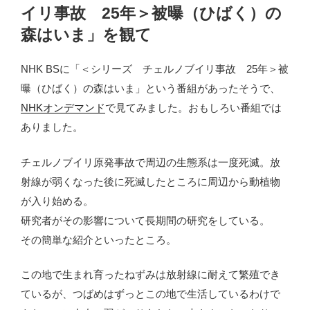
イリ事故 25年＞被曝（ひばく）の
森はいま」を観て
NHK BSに「＜シリーズ チェルノブイリ事故 25年＞被
曝（ひばく）の森はいま」という番組があったそうで、
NHKオンデマンド
で見てみました。おもしろい番組では
ありました。
チェルノブイリ原発事故で周辺の生態系は一度死滅。放
射線が弱くなった後に死滅したところに周辺から動植物
が入り始める。
研究者がその影響について長期間の研究をしている。
その簡単な紹介といったところ。
この地で生まれ育ったねずみは放射線に耐えて繁殖でき
ているが、つばめはずっとこの地で生活しているわけで