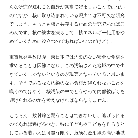
んな研究が進むこと自身が異常で好ましいことではない
のですが、核に取り込まれている現実では不可欠な研究
でしょう。もっとも核と共存するための研究であればご
めんです。核の被害を減らして、核エネルギー使用をや
めていくために役立つのであればいいのだけど）。
東電原発事故以降、東日本では汚染のない安全な食材を
求めることは困難になり、この汚染された地域の中で生
きていくしかないというのが現実となっていると思いま
す。そうであるなら汚染のない食材が得られないことを
嘆くのではなく、核汚染の中でどうやって内部被ばくを
避けられるのかを考えなければならなりません。
もちろん、放射線と闘うことはできないし、逃げられる
のであれば逃げるべき、特に子どもや子どもを作ろうと
している若い人は可能な限り、危険な放射線の高い地域