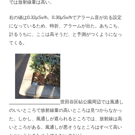
では放射線量は高い。
右の値は0.32μSv/h。0.30μSv/hでアラーム音が出る設定
になっているため、時折、アラームが出た。あちこち、
計るうちに、ここは高そうだ、と予測がつくようになっ
てくる。
世田谷区砧公園周辺では風通し
のいいところで放射線量の高いところは見つからなかっ
た。しかし、風通しが遮られるところでは、放射線は高
いところがある。風通しが悪そうなところはすべて高い