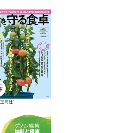
（宝島社）