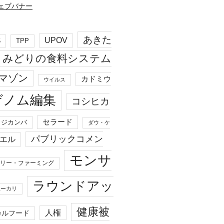
あきた
UPOV
S
TPP
みどりの食料システム
マゾン
カドミウ
ウイルス
ゲノム編集
コシヒカ
セラード
ジカンバ
ダウ・ケ
パブリックコメン
エル
モンサ
リー・ファーミング
ラウンドアッ
ユーカリ
健康被
人権
カルフード