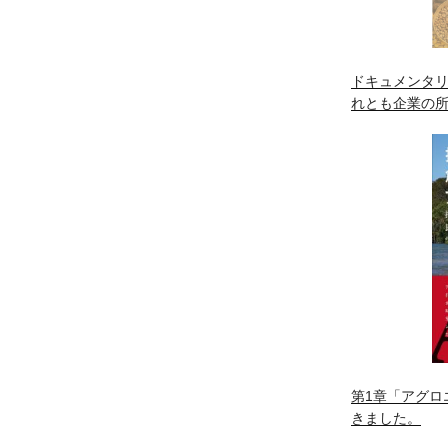
ドキュメンタリ
れとも企業の
第1章「アグロ
きました。