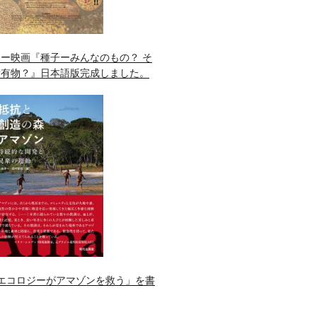
ー映画『種子ーみんなのもの？ そ
所有物？』日本語版完成しました。
エコロジーがアマゾンを救う」を書