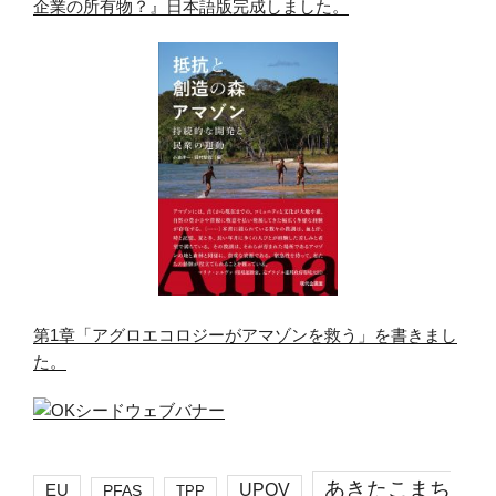
企業の所有物？』日本語版完成しました。
第1章「アグロエコロジーがアマゾンを救う」を書きまし
た。
あきたこまち
EU
UPOV
PFAS
TPP