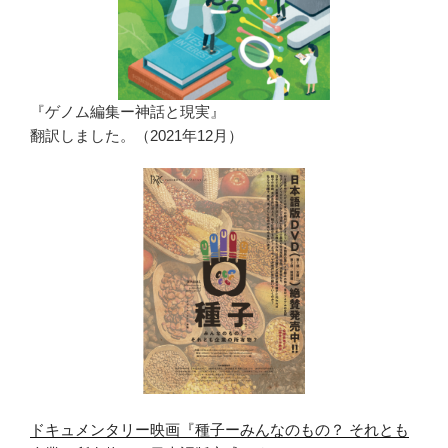
『ゲノム編集ー神話と現実』
翻訳しました。（2021年12月）
ドキュメンタリー映画『種子ーみんなのもの？ それとも