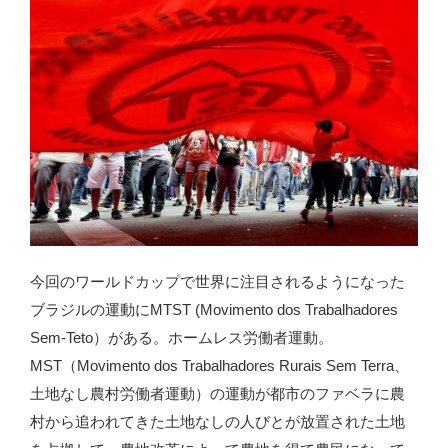
今回のワールドカップで世界に注目されるようになった
ブラジルの運動にMTST (Movimento dos Trabalhadores
Sem-Teto）がある。ホームレス労働者運動。
MST（Movimento dos Trabalhadores Rurais Sem Terra、
土地なし農村労働者運動）の運動が都市のファベラに農
村から追われてきた土地なしの人びとが放置された土地