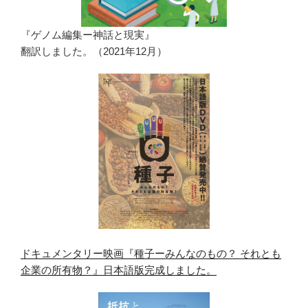
『ゲノム編集ー神話と現実』
翻訳しました。（2021年12月）
ドキュメンタリー映画『種子ーみんなのもの？ それとも
企業の所有物？』日本語版完成しました。