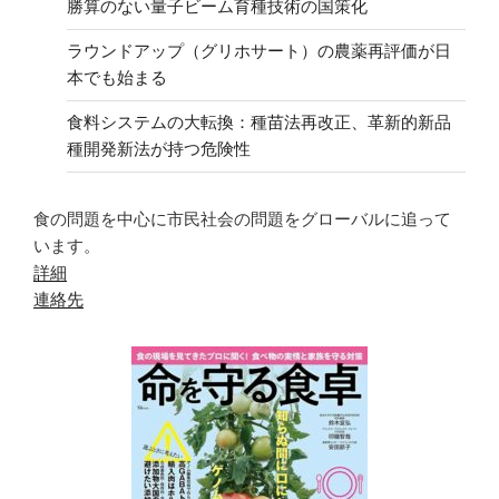
勝算のない量子ビーム育種技術の国策化
ラウンドアップ（グリホサート）の農薬再評価が日
本でも始まる
食料システムの大転換：種苗法再改正、革新的新品
種開発新法が持つ危険性
食の問題を中心に市民社会の問題をグローバルに追って
います。
詳細
連絡先