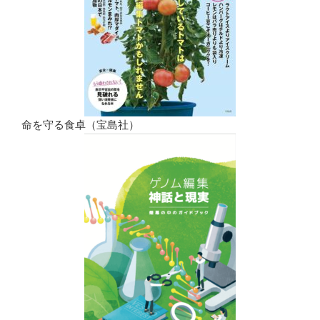
命を守る食卓（宝島社）