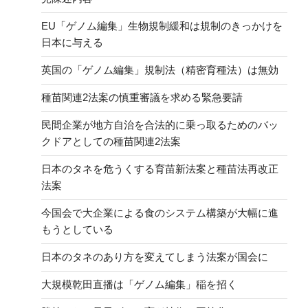
の
EU「ゲノム編集」生物規制緩和は規制のきっかけを
日本に与える
英国の「ゲノム編集」規制法（精密育種法）は無効
種苗関連2法案の慎重審議を求める緊急要請
民間企業が地方自治を合法的に乗っ取るためのバッ
クドアとしての種苗関連2法案
日本のタネを危うくする育苗新法案と種苗法再改正
法案
今国会で大企業による食のシステム構築が大幅に進
もうとしている
日本のタネのあり方を変えてしまう法案が国会に
大規模乾田直播は「ゲノム編集」稲を招く