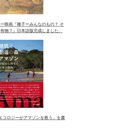
ー映画『種子ーみんなのもの？ そ
所有物？』日本語版完成しました。
エコロジーがアマゾンを救う」を書