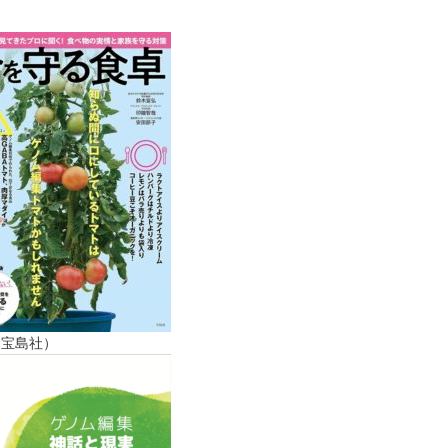
（宝島社）