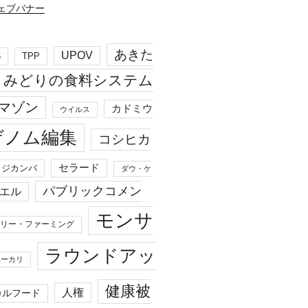
あきた
UPOV
S
TPP
みどりの食料システム
マゾン
カドミウ
ウイルス
ゲノム編集
コシヒカ
セラード
ジカンバ
ダウ・ケ
パブリックコメン
エル
モンサ
リー・ファーミング
ラウンドアッ
ユーカリ
健康被
人権
カルフード