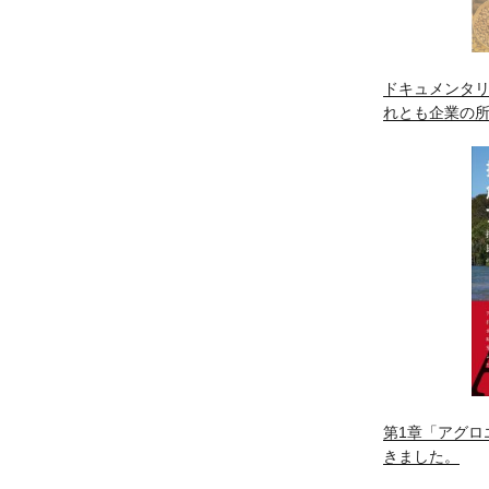
ドキュメンタリ
れとも企業の
第1章「アグロ
きました。