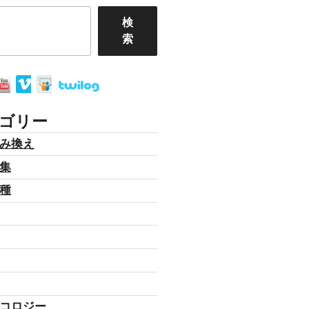
検
索
ゴリー
み換え
集
種
コロジー