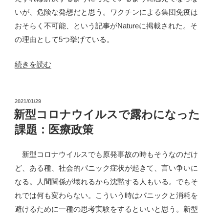
いが、危険な発想だと思う。ワクチンによる集団免疫は
おそらく不可能、という記事がNatureに掲載された。そ
の理由として5つ挙げている。
“Nature:
続きを読む
ワ
ク
投
2021/01/29
チ
稿
新型コロナウイルスで露わになった
ン
日:
課題：医療政策
で
は
新型コロナウイルスでも原発事故の時もそうなのだけ
集
ど、ある種、社会的パニック症状が起きて、言い争いに
団
なる。人間関係が壊れるから沈黙する人もいる。でもそ
免
れでは何も変わらない。こういう時はパニックと消耗を
疫
避けるために一種の思考実験をするといいと思う。新型
は