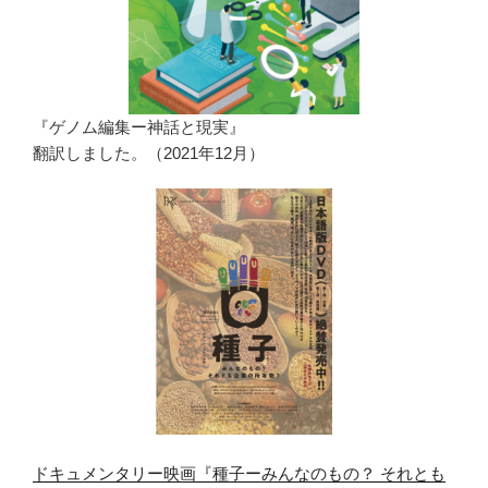
『ゲノム編集ー神話と現実』
翻訳しました。（2021年12月）
ドキュメンタリー映画『種子ーみんなのもの？ それとも