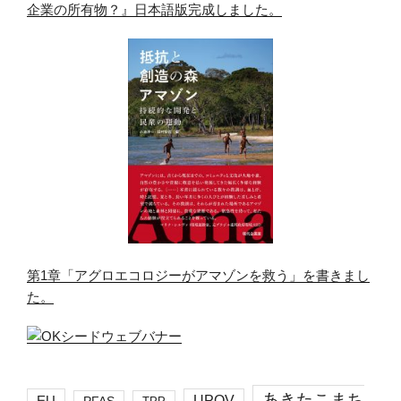
企業の所有物？』日本語版完成しました。
第1章「アグロエコロジーがアマゾンを救う」を書きまし
た。
あきたこまち
EU
UPOV