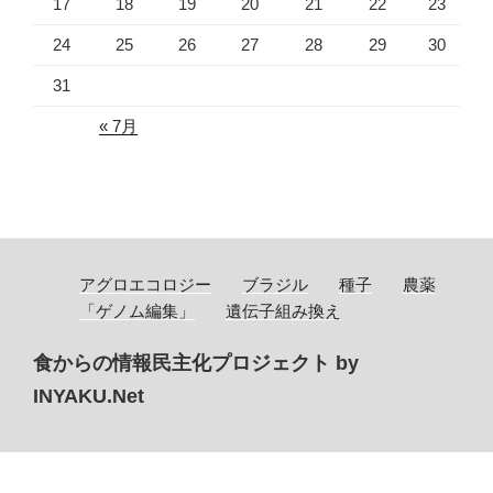
17
18
19
20
21
22
23
24
25
26
27
28
29
30
31
« 7月
アグロエコロジー
ブラジル
種子
農薬
「ゲノム編集」
遺伝子組み換え
食からの情報民主化プロジェクト by
INYAKU.Net