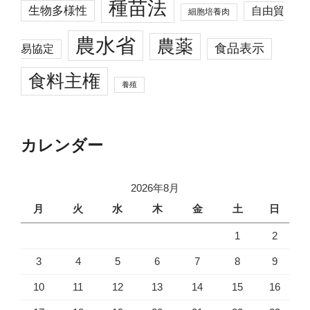
種苗法
生物多様性
自由貿
細胞培養肉
農水省
農薬
食品表示
易協定
食料主権
養殖
カレンダー
2026年8月
月
火
水
木
金
土
日
1
2
3
4
5
6
7
8
9
10
11
12
13
14
15
16