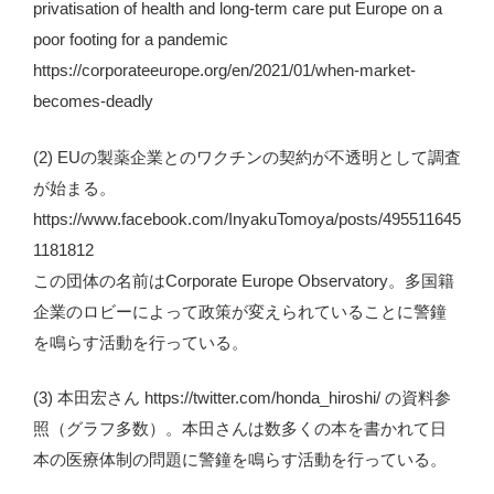
privatisation of health and long-term care put Europe on a
poor footing for a pandemic
https://corporateeurope.org/en/2021/01/when-market-
becomes-deadly
(2) EUの製薬企業とのワクチンの契約が不透明として調査
が始まる。
https://www.facebook.com/InyakuTomoya/posts/495511645
1181812
この団体の名前はCorporate Europe Observatory。多国籍
企業のロビーによって政策が変えられていることに警鐘
を鳴らす活動を行っている。
(3) 本田宏さん https://twitter.com/honda_hiroshi/ の資料参
照（グラフ多数）。本田さんは数多くの本を書かれて日
本の医療体制の問題に警鐘を鳴らす活動を行っている。