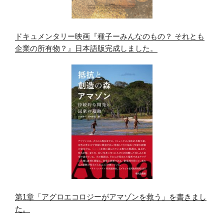
ドキュメンタリー映画『種子ーみんなのもの？ それとも
企業の所有物？』日本語版完成しました。
第1章「アグロエコロジーがアマゾンを救う」を書きまし
た。