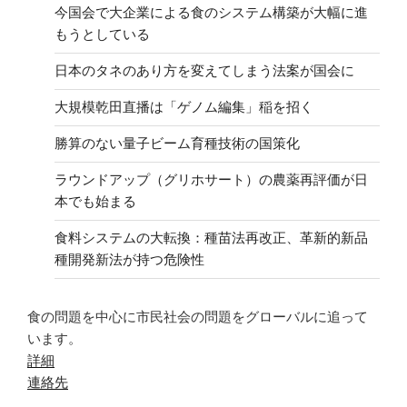
今国会で大企業による食のシステム構築が大幅に進
もうとしている
日本のタネのあり方を変えてしまう法案が国会に
大規模乾田直播は「ゲノム編集」稲を招く
勝算のない量子ビーム育種技術の国策化
ラウンドアップ（グリホサート）の農薬再評価が日
本でも始まる
食料システムの大転換：種苗法再改正、革新的新品
種開発新法が持つ危険性
食の問題を中心に市民社会の問題をグローバルに追って
います。
詳細
連絡先