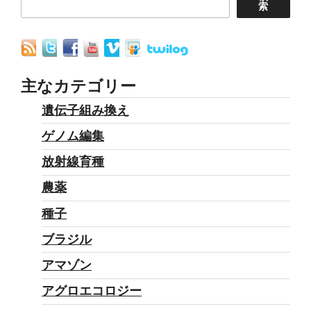
索
主なカテゴリー
遺伝子組み換え
ゲノム編集
放射線育種
農薬
種子
ブラジル
アマゾン
アグロエコロジー