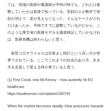
ては、現場の医師や看護師が平時の時でも、どれだけ疲
弊していたかは肌身で知っている。笑顔の人が数年で笑
顔が消えて、姿が見えなくなった、そんなケースがどれ
だけあったか。平時ですでに疲弊しているのだから、こ
のような厚労省の医療モデルも徹底検証していかなけれ
ば、医療危機は終わらないと思う。
新型コロナウイルスは目覚まし時計という言い方が世
界でされている。ここでこれまでの社会のあり方、生き
方を見直して変える時が来ていると思う。
(1) First Covid, now McKinsey – how austerity hit EU
healthcare
https://euobserver.com/opinion/150743
When the market becomes deadly–How pressures towards