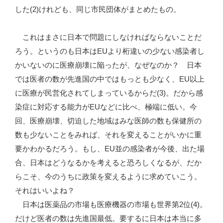
した(2)けれども、同じ市民団体がまとめたもの。
これはまさに日本で問題にしなければならないことだ
ろう。というのも日本はEUより桁違いの少ない感染者し
かいないのに医療崩壊に陥ったが、なぜなのか？ 日本
では医者の数が先進国の中ではもっとも少なく、EU以上
に医療が民営化されてしまっているからだ(3)。だから感
染症に対応する能力がEUなどに比べ、極端に低い。今
回、医療崩壊、切迫した地域はみな医師の数も保健所の
数も少ないことをみれば、それを変えることがいかに重
要かわかるだろう。もし、EU並の感染者が今後、出た場
合、日本はどうなるかを考えると恐ろしくなるが、だか
らこそ、今のうちに政策を変えるように求めていこう。
それはいいよね？
日本は医薬品の市場も医療機器の市場も世界第2位(4)。
だけど医者の数は先進国最低。要するに日本は本当に多