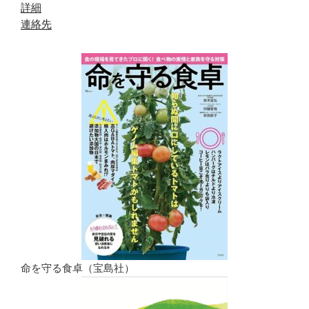
詳細
連絡先
命を守る食卓（宝島社）