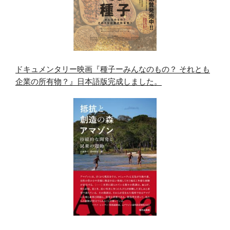
ドキュメンタリー映画『種子ーみんなのもの？ それとも
企業の所有物？』日本語版完成しました。