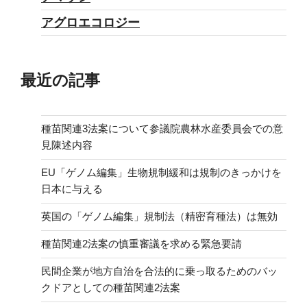
アグロエコロジー
最近の記事
種苗関連3法案について参議院農林水産委員会での意
見陳述内容
EU「ゲノム編集」生物規制緩和は規制のきっかけを
日本に与える
英国の「ゲノム編集」規制法（精密育種法）は無効
種苗関連2法案の慎重審議を求める緊急要請
民間企業が地方自治を合法的に乗っ取るためのバッ
クドアとしての種苗関連2法案