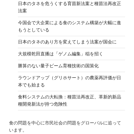
日本のタネを危うくする育苗新法案と種苗法再改正
法案
今国会で大企業による食のシステム構築が大幅に進
もうとしている
日本のタネのあり方を変えてしまう法案が国会に
大規模乾田直播は「ゲノム編集」稲を招く
勝算のない量子ビーム育種技術の国策化
ラウンドアップ（グリホサート）の農薬再評価が日
本でも始まる
食料システムの大転換：種苗法再改正、革新的新品
種開発新法が持つ危険性
食の問題を中心に市民社会の問題をグローバルに追って
います。