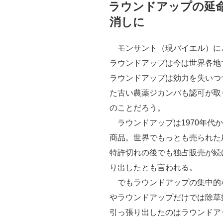
稿
ラウンドアップの延
日:
消しに
モンサント（現バイエル）に
ラウンドアップは今は世界各地
ラウンドアップは効力を失いつ
た古い農薬ジカンバも認可が取
のことだろう。
ラウンドアップは1970年代
商品。世界でもっとも売られた農
特許切れの後でも独占販売が続
り出したとも言われる。
でもラウンドアップの集中的
やラウンドアップだけでは除草
引っ張り出したのはラウンドアッ