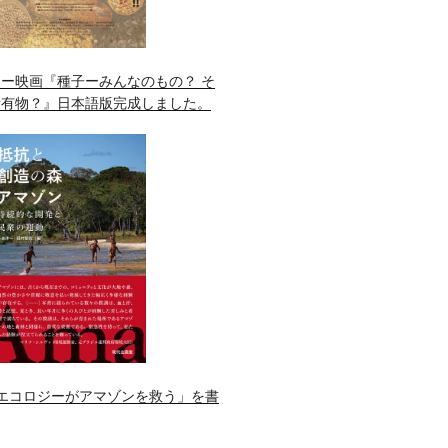
ー映画『種子ーみんなのもの？ そ
所有物？』日本語版完成しました。
エコロジーがアマゾンを救う」を書