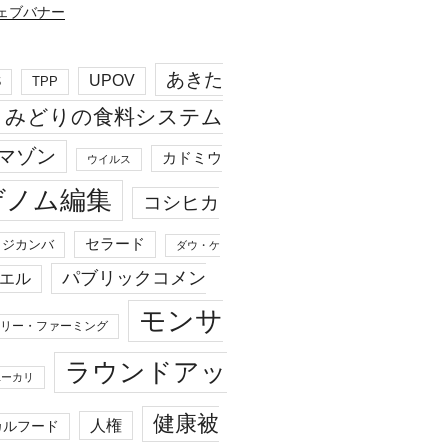
あきた
UPOV
S
TPP
みどりの食料システム
マゾン
カドミウ
ウイルス
ゲノム編集
コシヒカ
セラード
ジカンバ
ダウ・ケ
パブリックコメン
エル
モンサ
リー・ファーミング
ラウンドアッ
ユーカリ
健康被
人権
カルフード