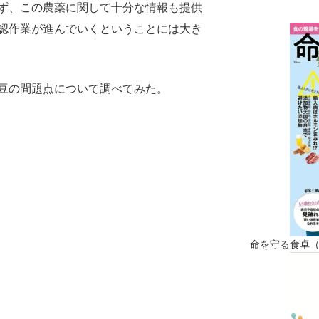
ず、この農薬に関して十分な情報も提供
認作業が進んでいくということには大き
豆の問題点について調べてみた。
命を守る食卓