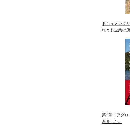
ドキュメンタリ
れとも企業の
第1章「アグロ
きました。