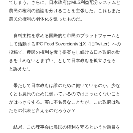
てしまう。さらに、日本政府はMLS利益配分システムと
農民の権利の議論を分けることを主張した。これもまた
農民の権利の弱体化を狙ったものだ。
食料主権を求める国際的な市民のプラットフォームと
して活動するIPC Food SovereigntyはX（旧Twitter）への
投稿で、農民の権利を奪う提案をし続ける日本政府の動
きを止めないとまずい、として日本政府を孤立させろ、
と訴えた³。
果たして日本政府は誰のために働いているのか。少な
くとも農民のために働いているのではまったくないこと
がはっきりする。実に不名誉なことだが、この政府は私
たちの代表と言えるのだろうか？
結局、この理事会は農民の権利を守るというお題目を