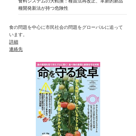
食料システムの大転換：種苗法再改正、革新的新品
種開発新法が持つ危険性
食の問題を中心に市民社会の問題をグローバルに追って
います。
詳細
連絡先