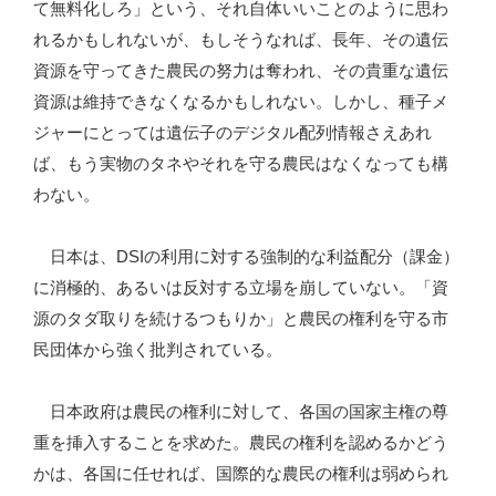
て無料化しろ」という、それ自体いいことのように思わ
れるかもしれないが、もしそうなれば、長年、その遺伝
資源を守ってきた農民の努力は奪われ、その貴重な遺伝
資源は維持できなくなるかもしれない。しかし、種子メ
ジャーにとっては遺伝子のデジタル配列情報さえあれ
ば、もう実物のタネやそれを守る農民はなくなっても構
わない。
日本は、DSIの利用に対する強制的な利益配分（課金）
に消極的、あるいは反対する立場を崩していない。「資
源のタダ取りを続けるつもりか」と農民の権利を守る市
民団体から強く批判されている。
日本政府は農民の権利に対して、各国の国家主権の尊
重を挿入することを求めた。農民の権利を認めるかどう
かは、各国に任せれば、国際的な農民の権利は弱められ