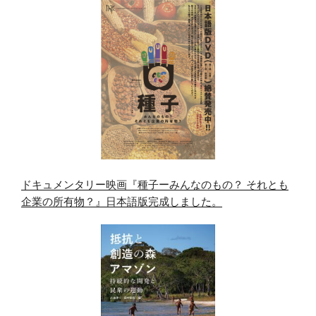
ドキュメンタリー映画『種子ーみんなのもの？ それとも
企業の所有物？』日本語版完成しました。