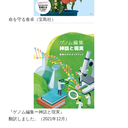
命を守る食卓（宝島社）
『ゲノム編集ー神話と現実』
翻訳しました。（2021年12月）