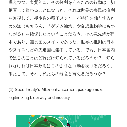
唱えつつ、実質的に、その権利を守るための行動は一切
拒否して終わることになった。それは世界の農民の権利
を無視して、極少数の種子メジャーが特許を独占するた
めの道（もちろん、「ゲノム編集」や合成生物学にもつ
ながる）を確保したということだろう。その急先鋒が日
本であり、議長国のスイスであった。世界の批判は日本
やスイスなどの先進国に集中している。でも、日本国内
ではこのことはどれだけ知られているだろうか？ 知ら
れなければ日本政府はこのような行動を続けるだろう。
果たして、それは私たちの総意と言えるだろうか？
(1) Seed Treaty’s MLS enhancement package risks
legitimizing biopiracy and inequity