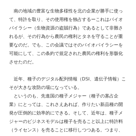
南の地域の豊富な生物多様性を北の企業が勝手に使っ
て、特許を取り、その使用権を独占するーこれはバイオ
パイラシー（生物資源の盗賊行為）であるとして非難さ
れるが、その行為から農民の権利とタネを守ることが重
要なのだ。でも、この会議ではそのバイオパイラシーを
可能にして、この条約で規定された農民の権利を形骸化
させたのだ。
近年、種子のデジタル配列情報（DSI、遺伝子情報）こ
そが大きな攻防の場になっている。
というのも、先進国の種子メジャー（種子の寡占企
業）にとっては、これさえあれば、作りたい新品種の開
発が圧倒的に効率的にできる。そして、近年は、種子メ
ジャーのビジネスモデルは種子を売ること以上に特許料
（ライセンス）を売ることに移行しつつある。つまり、