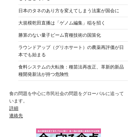
日本のタネのあり方を変えてしまう法案が国会に
大規模乾田直播は「ゲノム編集」稲を招く
勝算のない量子ビーム育種技術の国策化
ラウンドアップ（グリホサート）の農薬再評価が日
本でも始まる
食料システムの大転換：種苗法再改正、革新的新品
種開発新法が持つ危険性
食の問題を中心に市民社会の問題をグローバルに追って
います。
詳細
連絡先