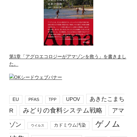
第1章「アグロエコロジーがアマゾンを救う」を書きまし
た。
あきたこまち
EU
UPOV
PFAS
TPP
みどりの食料システム戦略
R
アマ
ゲノム
ゾン
カドミウム汚染
ウイルス