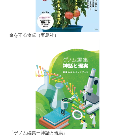
命を守る食卓（宝島社）
『ゲノム編集ー神話と現実』