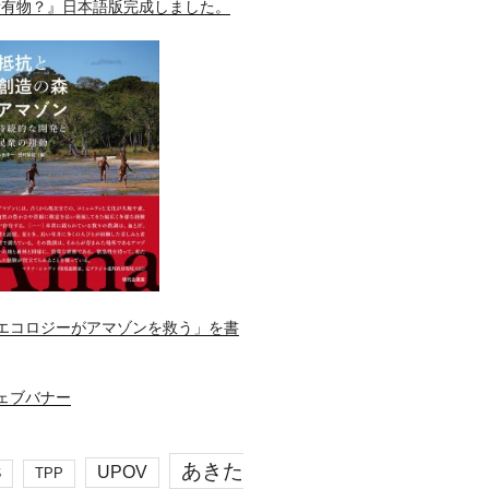
所有物？』日本語版完成しました。
エコロジーがアマゾンを救う」を書
あきた
UPOV
S
TPP