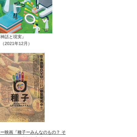
ー神話と現実』
2021年12月）
ー映画『種子ーみんなのもの？ そ