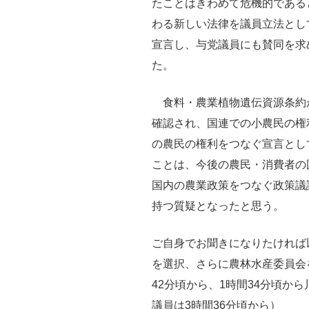
たことはきわめて危機的である
わる新しい法律を議員立法とし
宣言し、与党議員にも賛同を求
た。
食料・農業植物遺伝資源条約
確認され、国連での小農民の権
の農民の権利をつなぐ宣言とし
ことは、今後の農民・消費者の
国内の農業政策をつなぐ政策議
持つ質疑となったと思う。
ご自身でお聞きになりたければ
を選択、さらに農林水産委員会
42分頃から、1時間34分頃か
議員は3時間36分頃から）