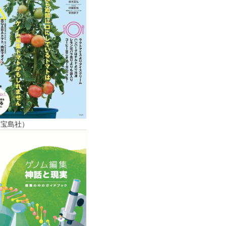
（宝島社）