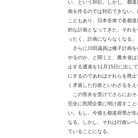
い、という対応。しかし、都道
画を作るのでは対応できない。
こともあり、日本全体で各都道
的な計画となってきた。それを
ったく、計画にならなくなる。
さらに川田議員は種子計画を
やるのか、と聞くと、農水省は
止する通達を11月15日に出し
にするのであればそれらを廃止
く矛盾した行政といわざるをえ
この答弁を受けてさらにおそ
完全に民間企業に明け渡すこと
い。もし、今後も都道府県が生
なる。しかし、それは行政レベ
ていることになる。