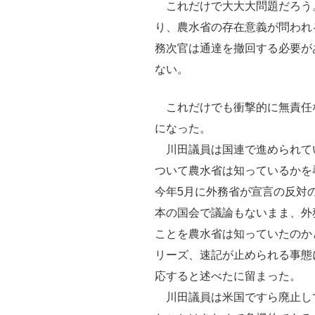
これだけで大大大問題だろう
り、農水省の存在意義が問われ
務次官は通達を撤回する必要が
ない。
これだけでも衝撃的に無責任
になった。
川田議員は国連で進められて
ついて農水省は知っているかを
今年5月に外務省が宣言の反対
本の国会で議論もないまま、外
ことを農水省は知っていたのか
リーズ、速記が止められる事態
応すると述べたに留まった。
川田議員は米国ですら廃止し