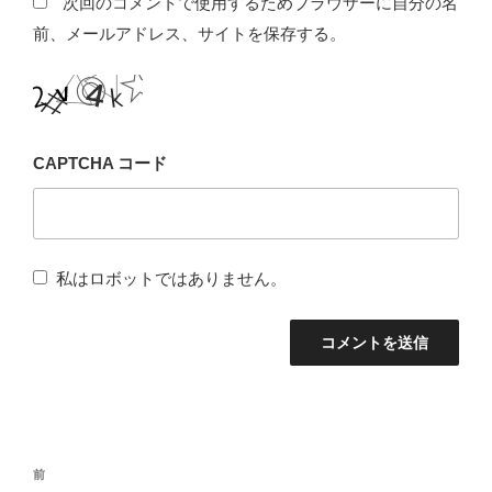
次回のコメントで使用するためブラウザーに自分の名
前、メールアドレス、サイトを保存する。
CAPTCHA コード
私はロボットではありません。
投
前
前