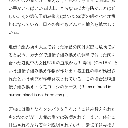
ル人社会の側だけで変えようと思っても非常に困難。買
い手がいっぱいいる以上、さらなる拡大を防ぐことは難
しい。その遺伝子組み換えは北での家畜の餌やバイオ燃
料になっている。日本の商社もどんどん輸入を拡大して
いる。
遺伝子組み換え大豆で育った家畜の肉は実際に危険であ
ると思う。カナダで遺伝子組み換えの飼料で育った肉を
食べた妊娠中の女性93％の血液からBt 毒物（Cry1Ab）と
いう遺伝子組み換え作物が作り出す殺虫性の毒が検出さ
れたという研究が昨年発表されている。この場合はBt遺
伝子組み換えトウモロコシのケース（
Bt toxin found in
human blood is not harmless
）。
害虫には毒となるタンパクを作るように組み替えられた
ものなのだが、人間の腸では破壊されてしまい、体外に
排出されるから安全と説明されていた。遺伝子組み換え