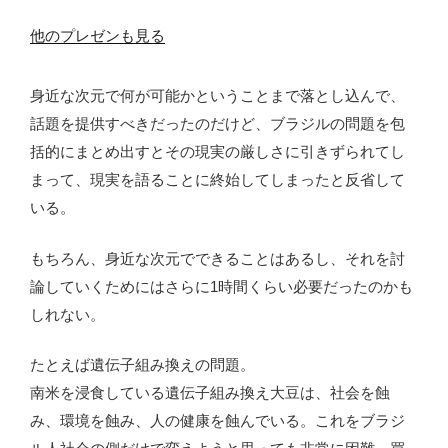
他のプレゼンも見る
身近な次元で何が可能かということまで落とし込んで、
話題を提供すべきだったのだけど、ブラジルの問題を包
括的にまとめ出すとその現実の厳しさに引きずられてし
まって、現実を語ることに終始してしまったと反省して
いる。
もちろん、身近な次元でできることはあるし、それを討
論していくためにはさらに1時間くらい必要だったのかも
しれない。
たとえば遺伝子組み換えの問題。
南米を浸食している遺伝子組み換え大豆は、社会を蝕
み、環境を蝕み、人の健康を蝕んでいる。これをブラジ