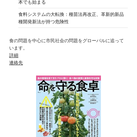
本でも始まる
食料システムの大転換：種苗法再改正、革新的新品
種開発新法が持つ危険性
食の問題を中心に市民社会の問題をグローバルに追って
います。
詳細
連絡先