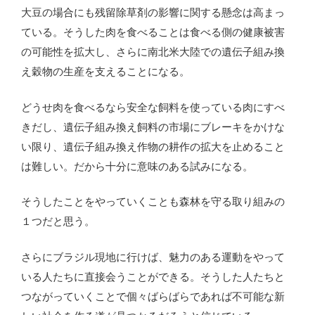
大豆の場合にも残留除草剤の影響に関する懸念は高まっ
ている。そうした肉を食べることは食べる側の健康被害
の可能性を拡大し、さらに南北米大陸での遺伝子組み換
え穀物の生産を支えることになる。
どうせ肉を食べるなら安全な飼料を使っている肉にすべ
きだし、遺伝子組み換え飼料の市場にブレーキをかけな
い限り、遺伝子組み換え作物の耕作の拡大を止めること
は難しい。だから十分に意味のある試みになる。
そうしたことをやっていくことも森林を守る取り組みの
１つだと思う。
さらにブラジル現地に行けば、魅力のある運動をやって
いる人たちに直接会うことができる。そうした人たちと
つながっていくことで個々ばらばらであれば不可能な新