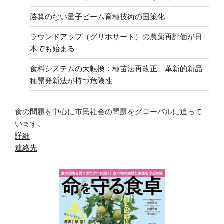
勝算のない量子ビーム育種技術の国策化
ラウンドアップ（グリホサート）の農薬再評価が日
本でも始まる
食料システムの大転換：種苗法再改正、革新的新品
種開発新法が持つ危険性
食の問題を中心に市民社会の問題をグローバルに追って
います。
詳細
連絡先