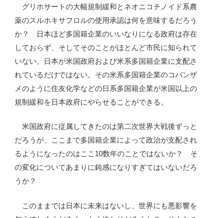
グリホサートの大幅規制緩和とネオニコチノイド系農
薬のスルホキサフロルの使用承認は何を意味するだろう
か？ 日本ほど多国籍企業のいいなりになる政府は存在
しておらず、そしてそのことがほとんど市民に知られて
いない。日本が米国政府および米系多国籍企業に支配さ
れているだけではない。その米系多国籍企業のコバンザ
メのように住友化学などの日系多国籍企業が米国以上の
規制緩和を日本政府にやらせることができる。
米国政府に従属してきたのは第二次世界大戦後ずっと
だろうが、ここまで多国籍企業によって政治が支配され
るようになったのはここ10数年のことではないか？ そ
の変化についてあまりに鈍感になりすぎてはいないだろ
うか？
このままでは日本に未来はないし、世界にも悪影響を