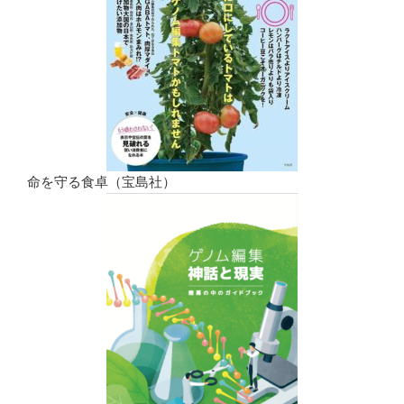
命を守る食卓（宝島社）