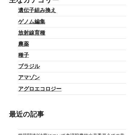
遺伝子組み換え
ゲノム編集
放射線育種
農薬
種子
ブラジル
アマゾン
アグロエコロジー
最近の記事