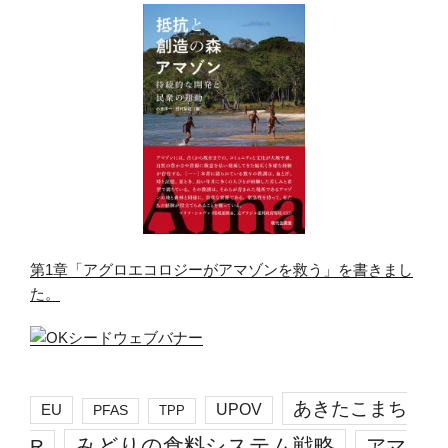
第1章「アグロエコロジーがアマゾンを救う」を書きまし
た。
あきたこまち
EU
UPOV
PFAS
TPP
みどりの食料システム戦略
R
アマ