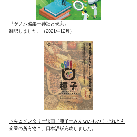
『ゲノム編集ー神話と現実』
翻訳しました。（2021年12月）
ドキュメンタリー映画『種子ーみんなのもの？ それとも
企業の所有物？』日本語版完成しました。