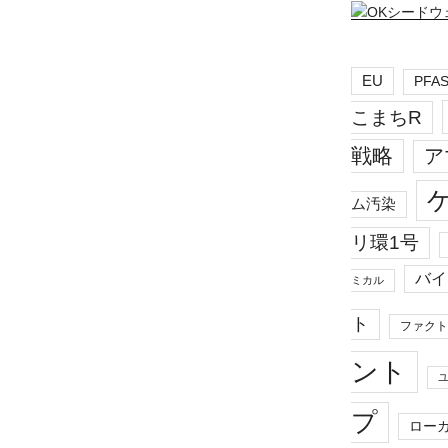
EU
PFA
こまちR
戦略
ア
ム汚染
リ環1号
バイ
ミカル
ト
ファクト
ント
プ
ロー