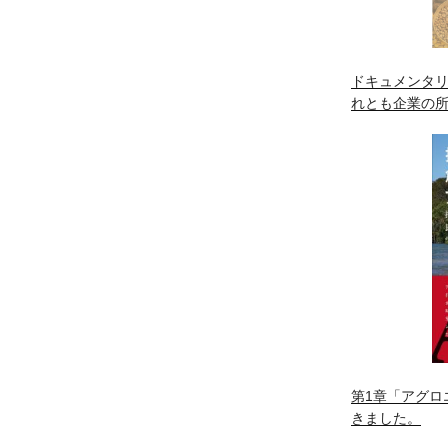
ドキュメンタリ
れとも企業の
第1章「アグロ
きました。