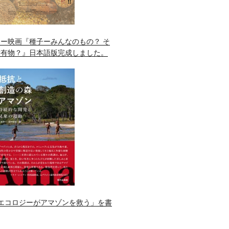
ー映画『種子ーみんなのもの？ そ
所有物？』日本語版完成しました。
エコロジーがアマゾンを救う」を書