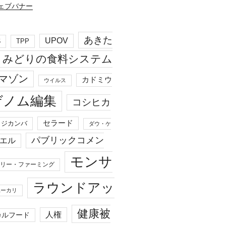
あきた
UPOV
S
TPP
みどりの食料システム
マゾン
カドミウ
ウイルス
ゲノム編集
コシヒカ
セラード
ジカンバ
ダウ・ケ
パブリックコメン
エル
モンサ
リー・ファーミング
ラウンドアッ
ユーカリ
健康被
人権
カルフード