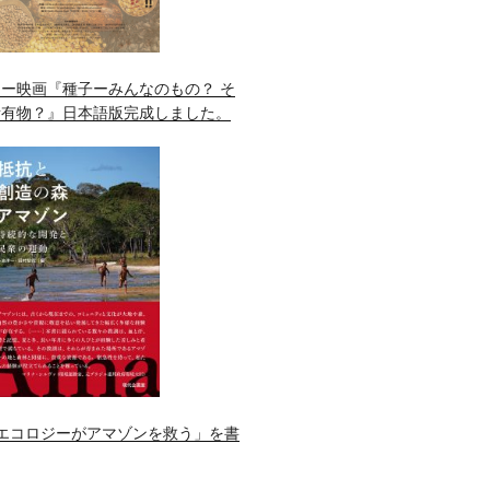
ー映画『種子ーみんなのもの？ そ
所有物？』日本語版完成しました。
エコロジーがアマゾンを救う」を書