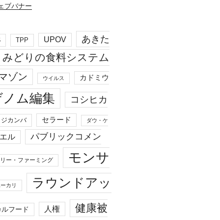
あきた
UPOV
S
TPP
みどりの食料システム
マゾン
カドミウ
ウイルス
ゲノム編集
コシヒカ
セラード
ジカンバ
ダウ・ケ
パブリックコメン
エル
モンサ
リー・ファーミング
ラウンドアッ
ユーカリ
健康被
人権
カルフード