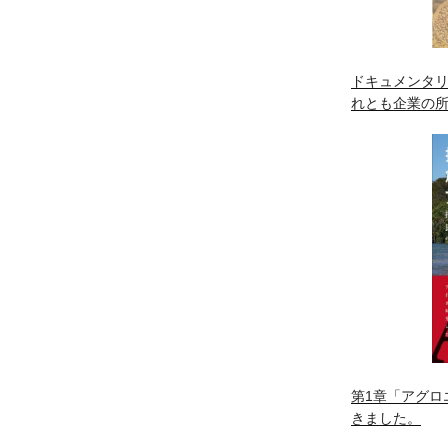
ドキュメンタリ
れとも企業の
第1章「アグロ
きました。