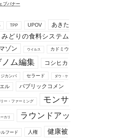
あきた
UPOV
S
TPP
みどりの食料システム
マゾン
カドミウ
ウイルス
ゲノム編集
コシヒカ
セラード
ジカンバ
ダウ・ケ
パブリックコメン
エル
モンサ
リー・ファーミング
ラウンドアッ
ユーカリ
健康被
人権
カルフード