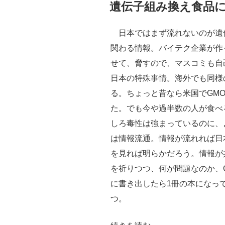
稿
遺伝子組み換え食品に
日:
日本ではまず流れないのが遺伝
関わる情報。バイテク企業が作
せて、脅すので、マスコミも自
日本の特殊事情。海外でも同様
る。ちょっと昔なら米国でGM
た。でも今や過半数の人が食べ
しろ毒性は強まっているのに、
は情報流通。情報が流れれば日
を見れば明らかだろう。情報が
を祈りつつ、何が問題なのか、
に書き出したら1冊の本になっ
つ。