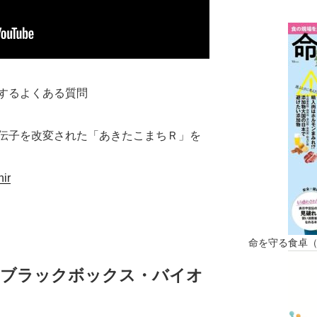
するよくある質問
伝子を改変された「あきたこまちＲ」を
hir
命を守る食卓
＝ブラックボックス・バイオ