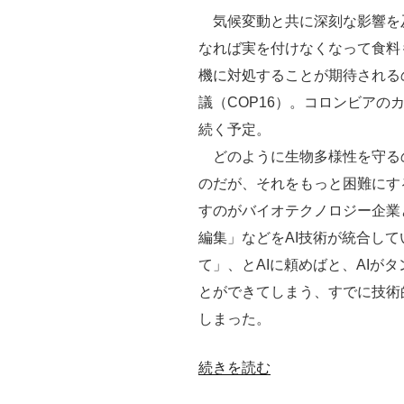
気候変動と共に深刻な影響を
なれば実を付けなくなって食料
機に対処することが期待される
議（COP16）。コロンビアのカ
続く予定。
どのように生物多様性を守る
のだが、それをもっと困難にす
すのがバイオテクノロジー企業
編集」などをAI技術が統合し
て」、とAIに頼めばと、AIが
とができてしまう、すでに技術
しまった。
“合
続きを読む
成