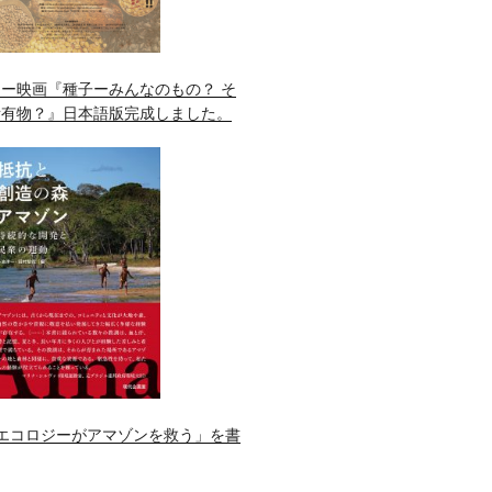
ー映画『種子ーみんなのもの？ そ
所有物？』日本語版完成しました。
エコロジーがアマゾンを救う」を書