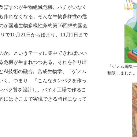
及ぼすのが生物絶滅危機。ハチがいなく
も作れなくなる。そんな生物多様性の危
のが国連生物多様性条約第16回締約国会
リで10月21日から始まり、11月1日まで
のか、というテーマに集中できればいい
る危機が生まれつつある。それを作り出
『ゲノム編集
とAI技術の融合。合成生物学、「ゲノム
翻訳しました。（
ていく。つまり、「こんなタンパクを作っ
タンパク質を設計し、バイオ工場で作るこ
的にはそこまで実現できる時代になって