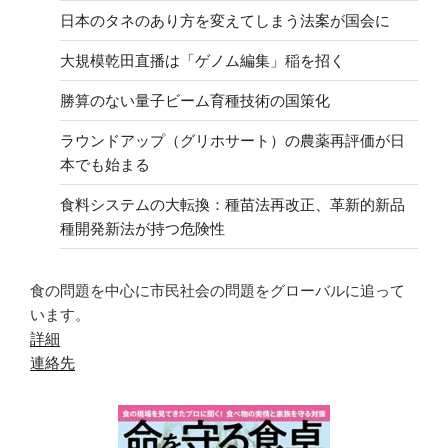
日本のタネのあり方を変えてしまう法案が国会に
大規模乾田直播は「ゲノム編集」稲を招く
勝算のない量子ビーム育種技術の国策化
ラウンドアップ（グリホサート）の農薬再評価が日
本でも始まる
食料システムの大転換：種苗法再改正、革新的新品
種開発新法が持つ危険性
食の問題を中心に市民社会の問題をグローバルに追って
います。
詳細
連絡先