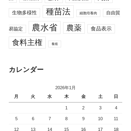
種苗法
生物多様性
自由貿
細胞培養肉
農水省
農薬
食品表示
易協定
食料主権
養殖
カレンダー
2026年1月
月
火
水
木
金
土
日
1
2
3
4
5
6
7
8
9
10
11
12
13
14
15
16
17
18