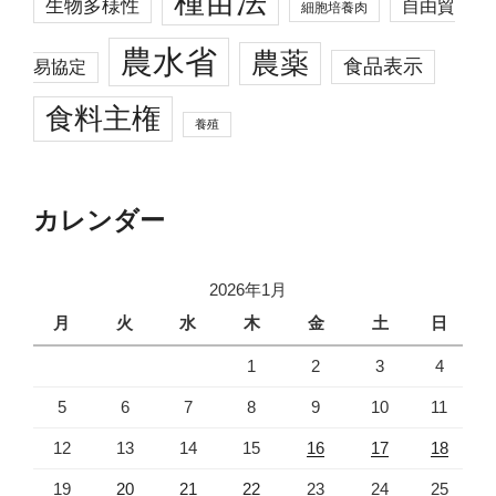
種苗法
生物多様性
自由貿
細胞培養肉
農水省
農薬
食品表示
易協定
食料主権
養殖
カレンダー
2026年1月
月
火
水
木
金
土
日
1
2
3
4
5
6
7
8
9
10
11
12
13
14
15
16
17
18
19
20
21
22
23
24
25