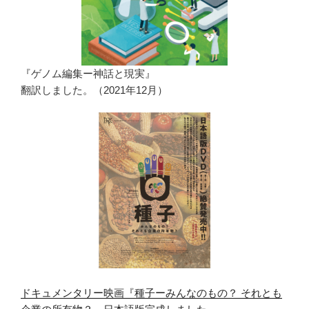
『ゲノム編集ー神話と現実』
翻訳しました。（2021年12月）
ドキュメンタリー映画『種子ーみんなのもの？ それとも