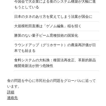
今国会で大企業による食のシステム構築が大幅に進
もうとしている
日本のタネのあり方を変えてしまう法案が国会に
大規模乾田直播は「ゲノム編集」稲を招く
勝算のない量子ビーム育種技術の国策化
ラウンドアップ（グリホサート）の農薬再評価が日
本でも始まる
食料システムの大転換：種苗法再改正、革新的新品
種開発新法が持つ危険性
食の問題を中心に市民社会の問題をグローバルに追って
います。
詳細
連絡先