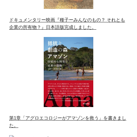
ドキュメンタリー映画『種子ーみんなのもの？ それとも
企業の所有物？』日本語版完成しました。
第1章「アグロエコロジーがアマゾンを救う」を書きまし
た。