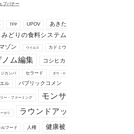
あきた
UPOV
S
TPP
みどりの食料システム
マゾン
カドミウ
ウイルス
ゲノム編集
コシヒカ
セラード
ジカンバ
ダウ・ケ
パブリックコメン
エル
モンサ
リー・ファーミング
ラウンドアッ
ユーカリ
健康被
人権
カルフード