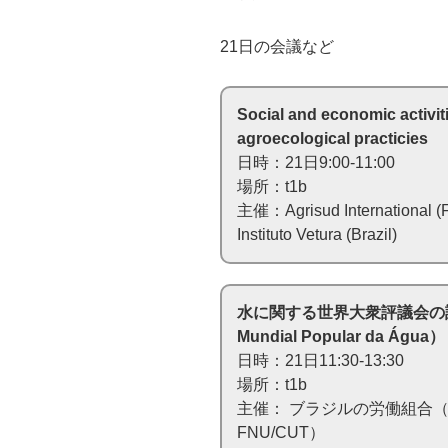
21日の会議など
Social and economic activit
agroecological practicies
日時：21日9:00-11:00
場所：t1b
主催：Agrisud International (F
Instituto Vetura (Brazil)
水に関する世界大衆評議会の設立（Cr
Mundial Popular da Água）
日時：21日11:30-13:30
場所：t1b
主催： ブラジルの労働組合（Federaçã
FNU/CUT）