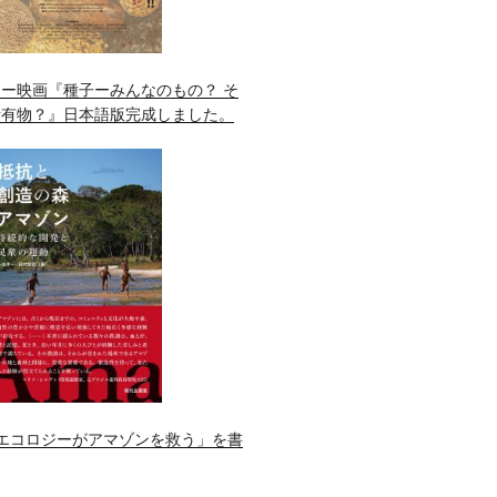
ー映画『種子ーみんなのもの？ そ
所有物？』日本語版完成しました。
エコロジーがアマゾンを救う」を書