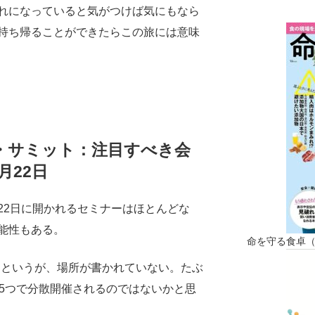
れになっていると気がつけば気にもなら
持ち帰ることができたらこの旅には意味
ズ・サミット：注目すべき会
月22日
22日に開かれるセミナーはほとんどな
能性もある。
命を守る食卓
議があるというが、場所が書かれていない。たぶ
ria 5の5つで分散開催されるのではないかと思