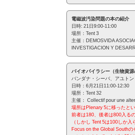
電磁波汚染問題の本の紹介
日時: 21日9:00-11:00
場所：Tent 3
主催：DEMOSVIDA ASOCIAC
INVESTIGACION Y DESAR
バイオパイラシー（生物資源
バンダナ・シーバ、アユトン
日時：6月21日11:00-12:30
場所：Tent 32
主催： Collectif pour une altern
場所はPlenary 5に移った
前者は180、後者は800入
（しかし Tent 5は100
Focus on the Global