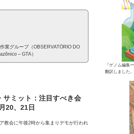
業グループ（OBSERVATÓRIO DO
mazônico – GTA）
『ゲノム編集
翻訳しました。（
ズ・サミット：注目すべき会
20、21日
リア教会に午後2時から集まりデモが行われ