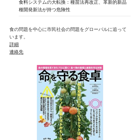
食料システムの大転換：種苗法再改正、革新的新品
種開発新法が持つ危険性
食の問題を中心に市民社会の問題をグローバルに追って
います。
詳細
連絡先