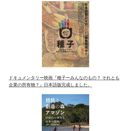
ドキュメンタリー映画『種子ーみんなのもの？ それとも
企業の所有物？』日本語版完成しました。