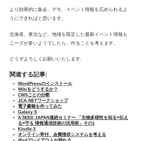
より効果的に集会、デモ、イベント情報を広められるよ
うにできればと思います。
北海道、東北など、地域を限定した最新イベント情報も
ニーズが多いようでしたら、作ることを考えます。
どうぞよろしくお願いいたします。
関連する記事:
WordPressのインストール
Wikiをどうするか？
CMSごとの分断
JCA-NETワークショップ
電子書籍を作ってみた
Galaxy S
A SEED JAPAN連続セミナー 「生物多様性を知る×伝え
る×守る 情報通信技術の活用術」その1
Kindle 3
オンライン寄付、会費徴収システムを考える
iPadでレイアウトが崩れる