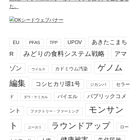
た。
あきたこまち
EU
UPOV
PFAS
TPP
みどりの食料システム戦略
R
アマ
ゲノム
ゾン
カドミウム汚染
ウイルス
編集
コシヒカリ環1号
セラー
ジカンバ
パブリックコメ
バイエル
ド
ダウ・ケミカル
モンサン
ント
ファクトリー・ファーミング
ト
ラウンドアップ
ロー
ユーカリ
健康被害