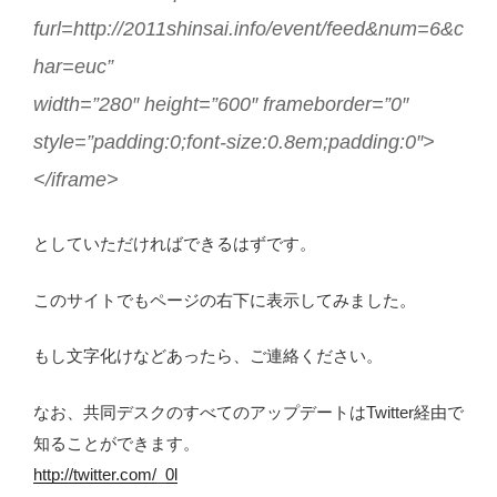
furl=http://2011shinsai.info/event/feed&num=6&c
har=euc”
width=”280″ height=”600″ frameborder=”0″
style=”padding:0;font-size:0.8em;padding:0″>
</iframe>
としていただければできるはずです。
このサイトでもページの右下に表示してみました。
もし文字化けなどあったら、ご連絡ください。
なお、共同デスクのすべてのアップデートはTwitter経由で
知ることができます。
http://twitter.com/_0l