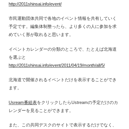
http://2011shinsai.info/event/
市民運動団体共同で各地のイベント情報を共有していく
予定です。編集体制整ったら、より多くの人に参加を求
めていく形が取れると思います。
イベントカレンダーの分類のところで、たとえば北海道
を選ぶと
http://2011shinsai.info/event/2011/04/19/month/all/5/
北海道で開催されるイベントだけを表示することができ
ます。
Usream番組表
をクリックしたらUstreamの予定だけのカ
レンダーを見ることができます。
また、この共同デスクのサイトで表示するだけでなく、