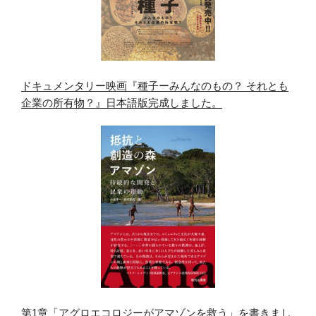
ドキュメンタリー映画『種子ーみんなのもの？ それとも
企業の所有物？』日本語版完成しました。
第1章「アグロエコロジーがアマゾンを救う」を書きまし