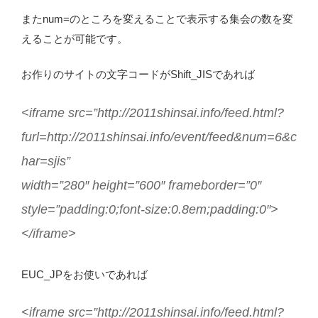
またnum=のところを変えることで表示する集会の数を変
えることが可能です。
お作りのサイトの文字コードがShift_JISであれば
<iframe src=”http://2011shinsai.info/feed.html?
furl=http://2011shinsai.info/event/feed&num=6&c
har=sjis”
width=”280″ height=”600″ frameborder=”0″
style=”padding:0;font-size:0.8em;padding:0″>
</iframe>
EUC_JPをお使いであれば
<iframe src=”http://2011shinsai.info/feed.html?