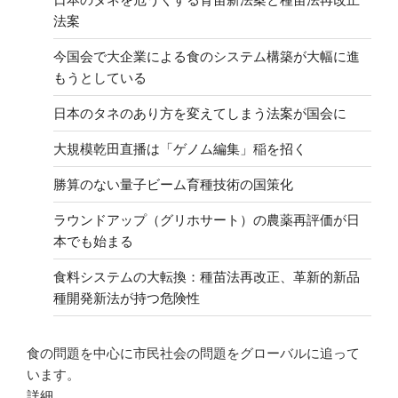
法案
今国会で大企業による食のシステム構築が大幅に進
もうとしている
日本のタネのあり方を変えてしまう法案が国会に
大規模乾田直播は「ゲノム編集」稲を招く
勝算のない量子ビーム育種技術の国策化
ラウンドアップ（グリホサート）の農薬再評価が日
本でも始まる
食料システムの大転換：種苗法再改正、革新的新品
種開発新法が持つ危険性
食の問題を中心に市民社会の問題をグローバルに追って
います。
詳細