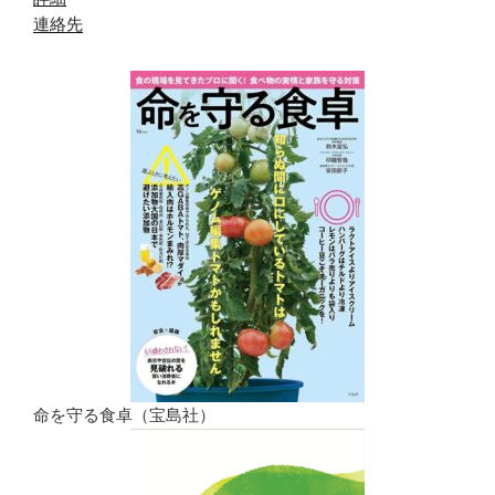
連絡先
命を守る食卓（宝島社）