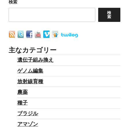
検索
検
索
主なカテゴリー
遺伝子組み換え
ゲノム編集
放射線育種
農薬
種子
ブラジル
アマゾン