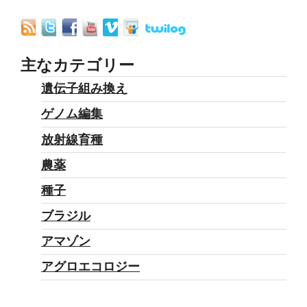
主なカテゴリー
遺伝子組み換え
ゲノム編集
放射線育種
農薬
種子
ブラジル
アマゾン
アグロエコロジー