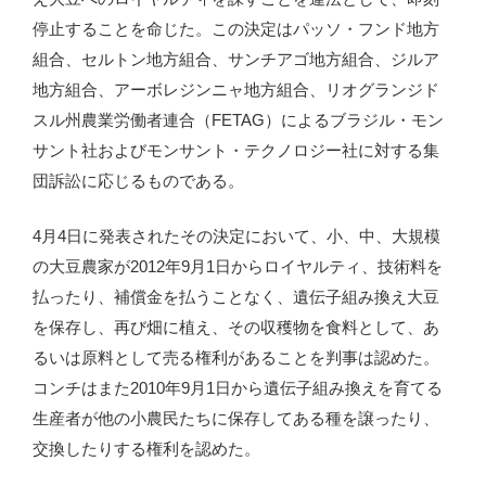
停止することを命じた。この決定はパッソ・フンド地方
組合、セルトン地方組合、サンチアゴ地方組合、ジルア
地方組合、アーボレジンニャ地方組合、リオグランジド
スル州農業労働者連合（FETAG）によるブラジル・モン
サント社およびモンサント・テクノロジー社に対する集
団訴訟に応じるものである。
4月4日に発表されたその決定において、小、中、大規模
の大豆農家が2012年9月1日からロイヤルティ、技術料を
払ったり、補償金を払うことなく、遺伝子組み換え大豆
を保存し、再び畑に植え、その収穫物を食料として、あ
るいは原料として売る権利があることを判事は認めた。
コンチはまた2010年9月1日から遺伝子組み換えを育てる
生産者が他の小農民たちに保存してある種を譲ったり、
交換したりする権利を認めた。