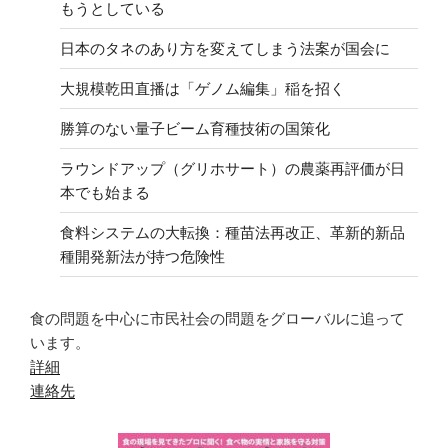
もうとしている
日本のタネのあり方を変えてしまう法案が国会に
大規模乾田直播は「ゲノム編集」稲を招く
勝算のない量子ビーム育種技術の国策化
ラウンドアップ（グリホサート）の農薬再評価が日
本でも始まる
食料システムの大転換：種苗法再改正、革新的新品
種開発新法が持つ危険性
食の問題を中心に市民社会の問題をグローバルに追って
います。
詳細
連絡先