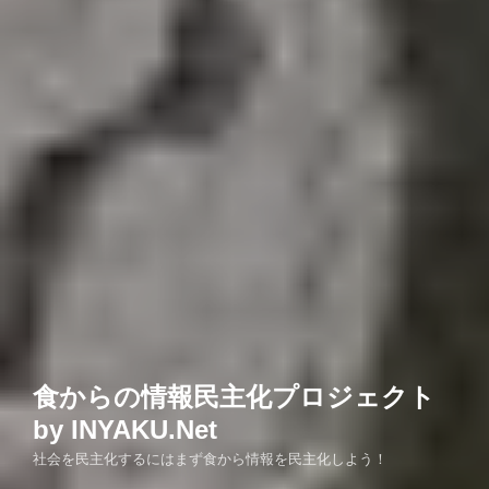
食からの情報民主化プロジェクト
by INYAKU.Net
社会を民主化するにはまず食から情報を民主化しよう！