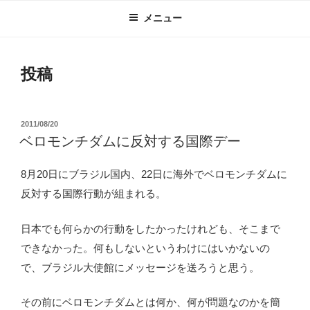
メニュー
投稿
投
2011/08/20
稿
ベロモンチダムに反対する国際デー
日:
8月20日にブラジル国内、22日に海外でベロモンチダムに
反対する国際行動が組まれる。
日本でも何らかの行動をしたかったけれども、そこまで
できなかった。何もしないというわけにはいかないの
で、ブラジル大使館にメッセージを送ろうと思う。
その前にベロモンチダムとは何か、何が問題なのかを簡