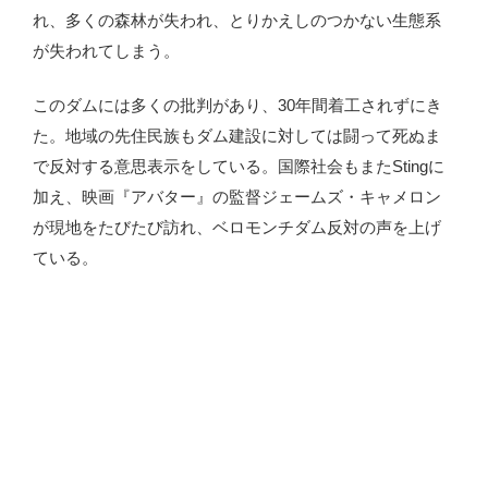
れ、多くの森林が失われ、とりかえしのつかない生態系
が失われてしまう。
このダムには多くの批判があり、30年間着工されずにき
た。地域の先住民族もダム建設に対しては闘って死ぬま
で反対する意思表示をしている。国際社会もまたStingに
加え、映画『アバター』の監督ジェームズ・キャメロン
が現地をたびたび訪れ、ベロモンチダム反対の声を上げ
ている。