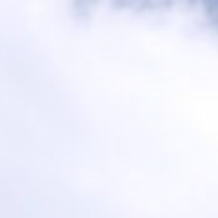
コ
ン
テ
ン
ツ
へ
ス
キ
ッ
プ