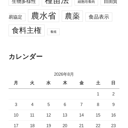
生物多様性
自由貿
細胞培養肉
農水省
農薬
食品表示
易協定
食料主権
養殖
カレンダー
2026年8月
月
火
水
木
金
土
日
1
2
3
4
5
6
7
8
9
10
11
12
13
14
15
16
17
18
19
20
21
22
23