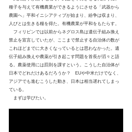
種子を与えて有機農業ができるようにさせる「武器から
農園へ」平和イニシアティブが始まり、紛争は収まり、
人びとは生きる糧を得た。有機農業が平和をもたらす。
フィリピンでは以前からネグロス島は遺伝子組み換え
禁止を宣言していたが、ここまで禁止する自治体の数が
これほどまでに大きくなっているとは思わなかった。遺
伝子組み換えや農薬が引き起こす問題を首長が滔々と語
る。農薬使用には罰則を課すという。こうした自治体が
日本でどれだけあるだろうか？ EUや中米だけでなく、
アジアでも進むこうした動き、日本は相当遅れてしまっ
ている。
まずは学びたい。