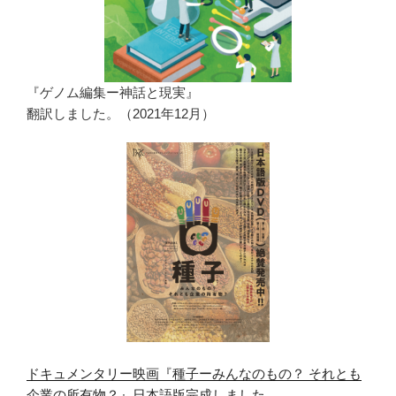
『ゲノム編集ー神話と現実』
翻訳しました。（2021年12月）
ドキュメンタリー映画『種子ーみんなのもの？ それとも
企業の所有物？』日本語版完成しました。