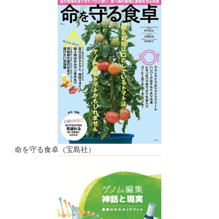
命を守る食卓（宝島社）