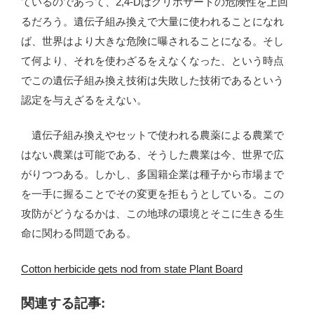
ているのであって、2,4-Dはグリホサートの危険性を上回
るだろう。遺伝子組み換えで大量に使われることになれ
ば、世界はより大きな危険に曝されることになる。そし
て何より、それを使わざるをえなくなった、という時点
でこの遺伝子組み換え技術は失敗した技術であるという
認定を与えざるをえない。
遺伝子組み換えやセットで使われる農薬による農業で
はない農業は可能である、そうした農業は今、世界で広
がりつつある。しかし、多国籍企業は種子から市場まで
を一手に握ることでその変更を拒もうとしている。この
攻防がどうなるかは、この地球の環境とそこに生きる生
命に関わる問題である。
Cotton herbicide gets nod from state Plant Board
関連する記事: