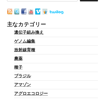
主なカテゴリー
遺伝子組み換え
ゲノム編集
放射線育種
農薬
種子
ブラジル
アマゾン
アグロエコロジー