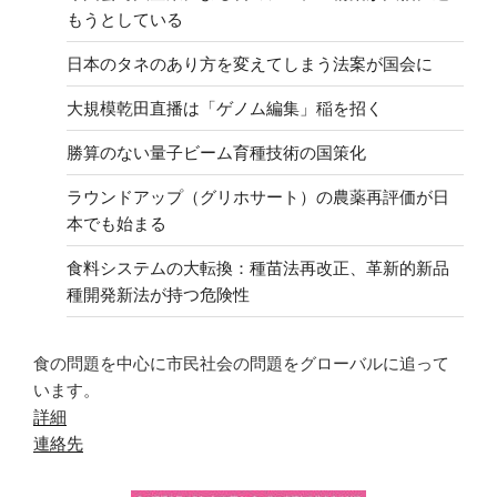
もうとしている
日本のタネのあり方を変えてしまう法案が国会に
大規模乾田直播は「ゲノム編集」稲を招く
勝算のない量子ビーム育種技術の国策化
ラウンドアップ（グリホサート）の農薬再評価が日
本でも始まる
食料システムの大転換：種苗法再改正、革新的新品
種開発新法が持つ危険性
食の問題を中心に市民社会の問題をグローバルに追って
います。
詳細
連絡先