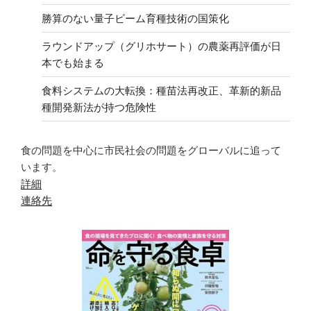
勝算のない量子ビーム育種技術の国策化
ラウンドアップ（グリホサート）の農薬再評価が日
本でも始まる
食料システムの大転換：種苗法再改正、革新的新品
種開発新法が持つ危険性
食の問題を中心に市民社会の問題をグローバルに追って
います。
詳細
連絡先