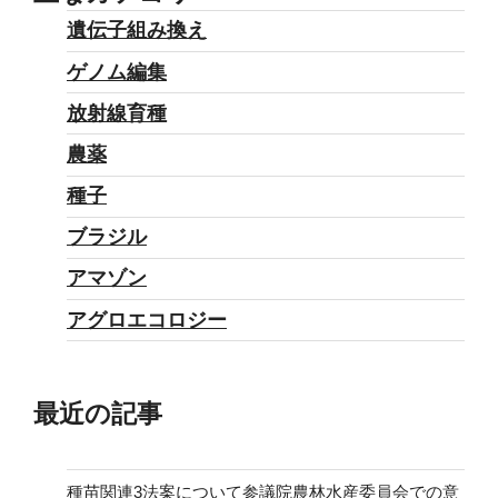
遺伝子組み換え
ゲノム編集
放射線育種
農薬
種子
ブラジル
アマゾン
アグロエコロジー
最近の記事
種苗関連3法案について参議院農林水産委員会での意