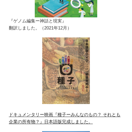
『ゲノム編集ー神話と現実』
翻訳しました。（2021年12月）
ドキュメンタリー映画『種子ーみんなのもの？ それとも
企業の所有物？』日本語版完成しました。