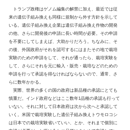
トランプ政権はゲノム編集の解禁に加え、最近では従
来の遺伝子組み換えも同様に規制から外す方針を示して
いる。遺伝子組み換え企業は遺伝子組み換え作物の開発
の他、さらに開発後の申請に長い時間が必要。その申請
を不要にしてしまえば、大助かりだろう。ちなみに、そ
の後、外国政府がそれを認可するにはまたその地で栽培
実験のための申請をして、それが通ったら、栽培実験を
して、さらにそれを元に輸入・販売・栽培などのための
申請を行って承認を得なければならないので、通常、さ
らに数年かかる。
実際、世界の多くの国の政府は新品種の承認にとても
慎重だ。インド政府などはここ数年1品種の承認も行って
いない。それに対して日本政府は次から次へと承認して
いく。米国で栽培実験した遺伝子組み換えトウモロコシ
は日本での栽培実験省いていい、とか、それまで個別に