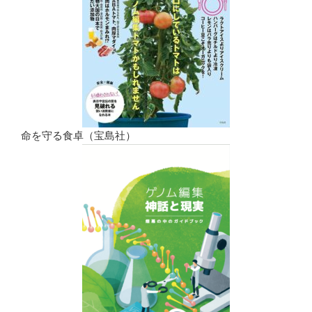
命を守る食卓（宝島社）