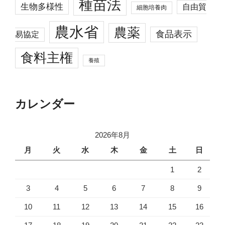
種苗法
生物多様性
自由貿
細胞培養肉
農水省
農薬
食品表示
易協定
食料主権
養殖
カレンダー
2026年8月
月
火
水
木
金
土
日
1
2
3
4
5
6
7
8
9
10
11
12
13
14
15
16