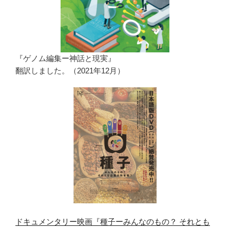
『ゲノム編集ー神話と現実』
翻訳しました。（2021年12月）
ドキュメンタリー映画『種子ーみんなのもの？ それとも