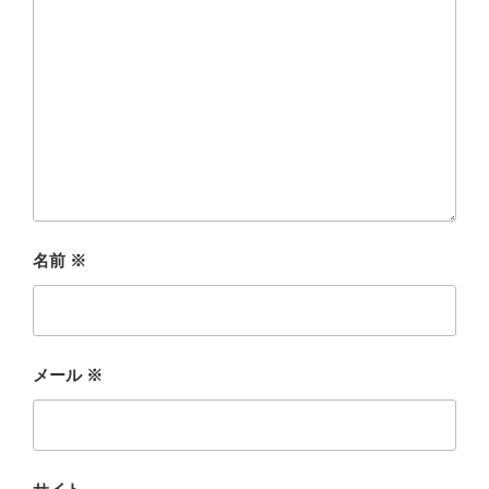
名前
※
メール
※