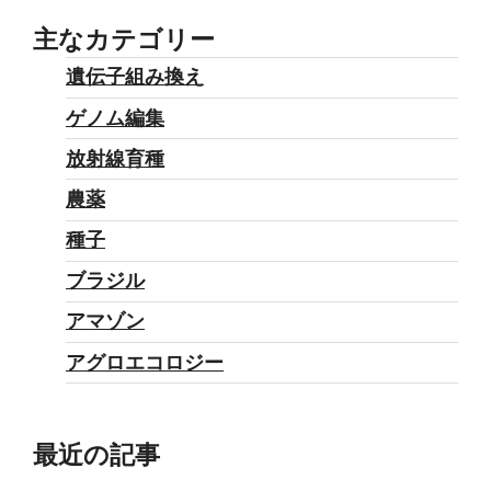
主なカテゴリー
遺伝子組み換え
ゲノム編集
放射線育種
農薬
種子
ブラジル
アマゾン
アグロエコロジー
最近の記事