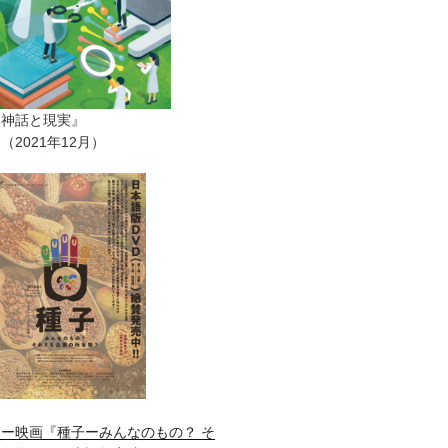
ー神話と現実』
2021年12月）
ー映画『種子ーみんなのもの？ そ