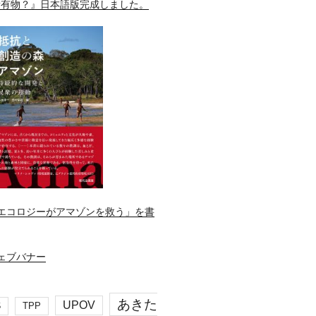
所有物？』日本語版完成しました。
エコロジーがアマゾンを救う」を書
あきた
UPOV
S
TPP