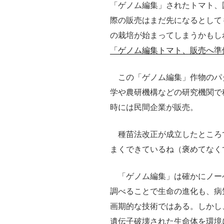
「ゲノム編集」されたトマト、
際の販売はまだ先になるとして
の栽培が始まってしまうかもし
「ゲノム編集トマト、販売へ準
この「ゲノム編集」作物のパ
学や農研機構などの研究機関で
時には民間企業が販売。
種苗法改正が成立したところ
まくできているね（褒めてなく
「ゲノム編集」は確かにノー
調べることで生命の進化も、病
画期的な技術ではある。しかし
遺伝子破壊された生命体を環境