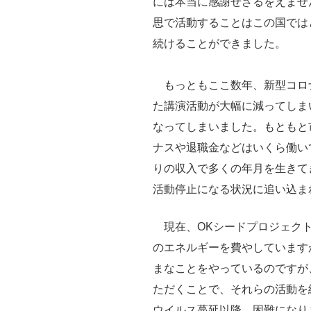
には本当に感謝せざるをえませ
思で活動することはこの国では
続けることができました。
もっともここ数年、新型コロ
た講演活動が大幅に減ってしま
なってしまいました。もともと
ナスや退職金などはいくら働い
りの収入で多くの年月を生きて
活動停止になる状況に追い込ま
現在、OKシードプロジェクト
のエネルギーを費やしています
まなことをやっているのですが
ただくことで、それらの活動を
ウイルス蔓延以降、困難になり