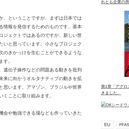
れとも企業の
か、ということですが、まずは日本では
る情報を発信するためのものです。基本
ロジェクトではあるのですが、新しい世
たいと思っています。小さなプロジェク
次のきかっけを生むことができるような
ます。
、遺伝子操作などの問題ある動きを批判
未来に向かうオルタナティブの動きを拡
第1章「アグロ
と思います。アマゾン、ブラジルや世界
きました。
いくことに取り組みます。
機会や勉強できる場なども作っていきた
EU
PFA