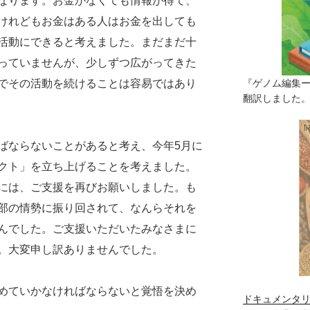
なります。お金がなくても情報が得て、
けれどもお金はある人はお金を出しても
活動にできると考えました。まだまだ十
っていませんが、少しずつ広がってきた
でその活動を続けることは容易ではあり
『ゲノム編集
翻訳しました。（
ならないことがあると考え、今年5月に
クト」を立ち上げることを考えました。
には、ご支援を再びお願いしました。も
部の情勢に振り回されて、なんらそれを
んでした。ご支援いただいたみなさまに
。大変申し訳ありませんでした。
めていかなければならないと覚悟を決め
ドキュメンタリ