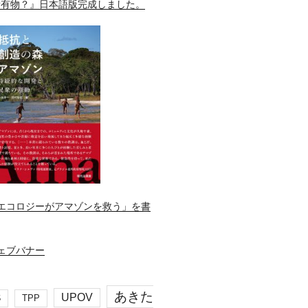
所有物？』日本語版完成しました。
エコロジーがアマゾンを救う」を書
あきた
UPOV
S
TPP