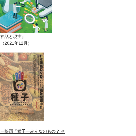
ー神話と現実』
2021年12月）
ー映画『種子ーみんなのもの？ そ