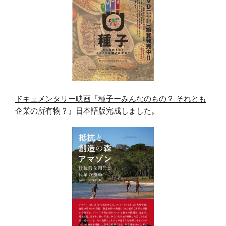
ドキュメンタリー映画『種子ーみんなのもの？ それとも
企業の所有物？』日本語版完成しました。