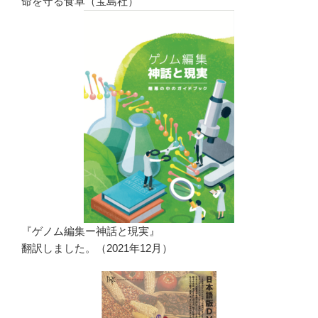
命を守る食卓（宝島社）
『ゲノム編集ー神話と現実』
翻訳しました。（2021年12月）