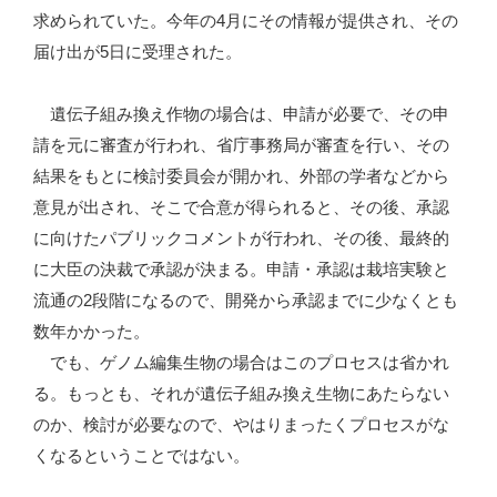
求められていた。今年の4月にその情報が提供され、その
届け出が5日に受理された。
遺伝子組み換え作物の場合は、申請が必要で、その申
請を元に審査が行われ、省庁事務局が審査を行い、その
結果をもとに検討委員会が開かれ、外部の学者などから
意見が出され、そこで合意が得られると、その後、承認
に向けたパブリックコメントが行われ、その後、最終的
に大臣の決裁で承認が決まる。申請・承認は栽培実験と
流通の2段階になるので、開発から承認までに少なくとも
数年かかった。
でも、ゲノム編集生物の場合はこのプロセスは省かれ
る。もっとも、それが遺伝子組み換え生物にあたらない
のか、検討が必要なので、やはりまったくプロセスがな
くなるということではない。