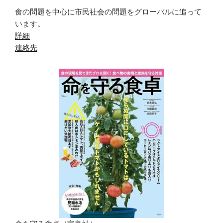
食の問題を中心に市民社会の問題をグローバルに追って
います。
詳細
連絡先