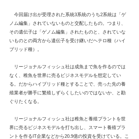
今回届け出が受理された系統3系統のうち2系統は「ゲ
ノム編集」されていないものと交配したもの。つまり、
その遺伝子は「ゲノム編集」されたものと、されていな
いものとの両方から遺伝子を受け継いだヘテロ種（ハイ
ブリッド種）。
リージョナルフィッシュ社は成魚まで魚を作るのでは
なく、稚魚を世界に売るビジネスモデルを想定してい
る。だからハイブリッド種とすることで、売った先の養
殖業者が勝手に繁殖しずらくしたいのではないか、と勘
ぐりたくなる。
リージョナルフィッシュ社は稚魚と養殖プラントを世
界に売るビジネスモデルを打ち出し、スマート養殖プラ
ントを作るIT企業などから20.9億の投資を受けている。こ