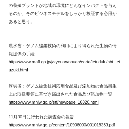
の養殖プラントが地域の環境にどんなインパクトを与え
るのか、そのビジネスモデルをしっかり検証する必用が
あると思う。
農水省：ゲノム編集技術の利用により得られた生物の情
報提供の手続
https://www.maff.go.jp/j/syouan/nouan/carta/tetuduki/nbt_tet
uzuki.html
厚労省：ゲノム編集技術応用食品及び添加物の食品衛生
上の取扱要領に基づき届出された食品及び添加物一覧
https://www.mhlw.go.jp/stf/newpage_18826.html
11月30日に行われた調査会の報告
https://www.mhlw.go.jp/content/10906000/001019353.pdf