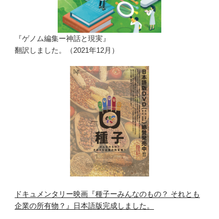
『ゲノム編集ー神話と現実』
翻訳しました。（2021年12月）
ドキュメンタリー映画『種子ーみんなのもの？ それとも
企業の所有物？』日本語版完成しました。