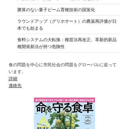
勝算のない量子ビーム育種技術の国策化
ラウンドアップ（グリホサート）の農薬再評価が日
本でも始まる
食料システムの大転換：種苗法再改正、革新的新品
種開発新法が持つ危険性
食の問題を中心に市民社会の問題をグローバルに追って
います。
詳細
連絡先