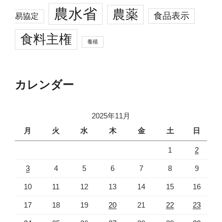
農水省
農薬
食品表示
易協定
食料主権
養殖
カレンダー
2025年11月
月
火
水
木
金
土
日
1
2
3
4
5
6
7
8
9
10
11
12
13
14
15
16
17
18
19
20
21
22
23