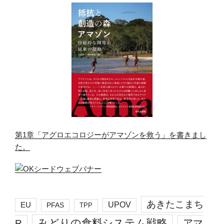
第1章「アグロエコロジーがアマゾンを救う」を書きまし
た。
あきたこまち
EU
UPOV
PFAS
TPP
みどりの食料システム戦略
R
アマ