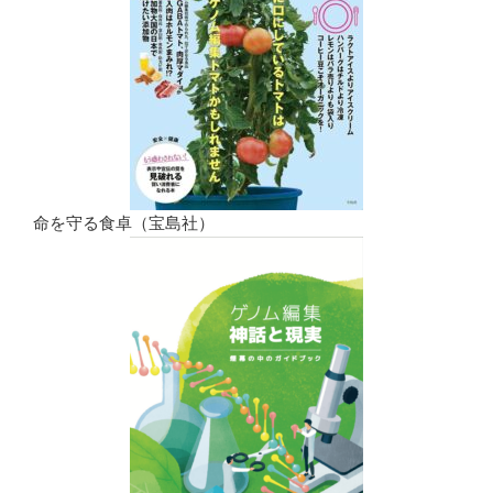
命を守る食卓（宝島社）