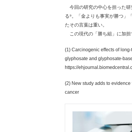
今回の研究の中心を担った研
る⁹。「金よりも事実が勝つ」
たその言葉は重い。
この現代の「勝ち組」に加担
(1) Carcinogenic effects of long-
glyphosate and glyphosate-base
https://ehjournal.biomedcentral
(2) New study adds to evidence 
cancer