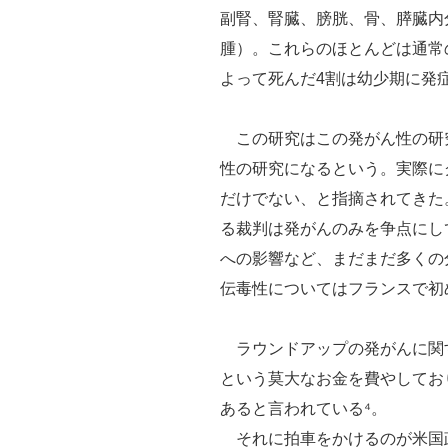
副腎、腎臓、膀胱、骨、膵臓内
腫）。これらのほとんどは通常
よって死んだ4割は幼少期に発
この研究はこの発がん性の研
性の研究になるという。実際に
だけでない、と指摘されてきた
る裁判は発がんのみを争点にし
への影響など、まだまだ多くの
伝毒性についてはフランスで初
ラウンドアップの発がんに関す
という莫大なお金を費やしており
あると言われている⁴。
それに拍車をかけるのが米国政府によ