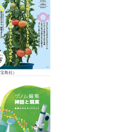
（宝島社）