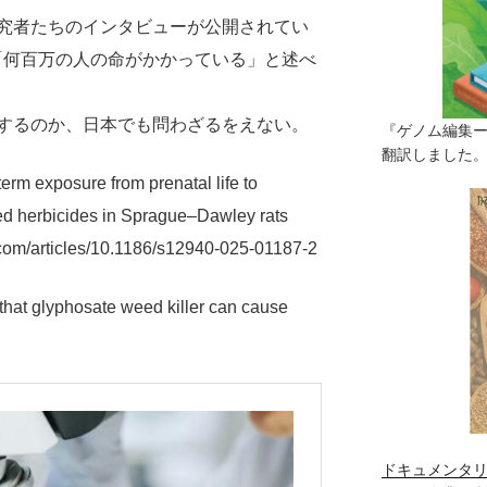
究者たちのインタビューが公開されてい
「何百万の人の命がかかっている」と述べ
するのか、日本でも問わざるをえない。
『ゲノム編集
翻訳しました。（
term exposure from prenatal life to
d herbicides in Sprague–Dawley rats
.com/articles/10.1186/s12940-025-01187-2
that glyphosate weed killer can cause
ドキュメンタリ