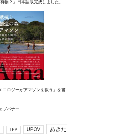
所有物？』日本語版完成しました。
エコロジーがアマゾンを救う」を書
あきた
UPOV
S
TPP