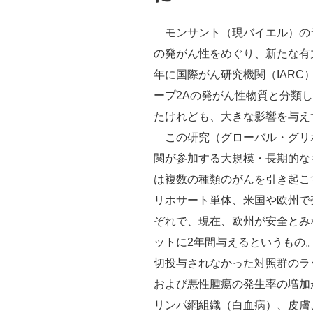
モンサント（現バイエル）の
の発がん性をめぐり、新たな有力
年に国際がん研究機関（IAR
ープ2Aの発がん性物質と分類
たけれども、大きな影響を与え
この研究（グローバル・グリ
関が参加する大規模・長期的な
は複数の種類のがんを引き起こ
リホサート単体、米国や欧州で
ぞれで、現在、欧州が安全とみ
ットに2年間与えるというもの。
切投与されなかった対照群のラ
および悪性腫瘍の発生率の増加
リンパ網組織（白血病）、皮膚