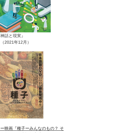
ー神話と現実』
2021年12月）
ー映画『種子ーみんなのもの？ そ