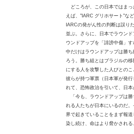
どころが、この日本ではまった
えば、”IARC グリホサート”な
IARCの発がん性の判断は誤
並ぶ。さらに、日本でラウンド
ウンドアップを「誹謗中傷」す
中だけはラウンドアップは勝ち
ろう。勝ち組とはブラジルの移
にする人を攻撃した人びとのこ
彼らが持つ軍票（日本軍が発行
れて、恐怖政治を引いて、日本
「今も、ラウンドアップは勝
れる人たちが日本にいるのだ。
界で起きていることをまず報道
染し続け、命はより脅かされる