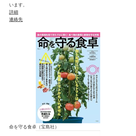
います。
詳細
連絡先
命を守る食卓（宝島社）