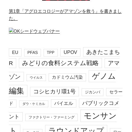
第1章「アグロエコロジーがアマゾンを救う」を書きまし
た。
あきたこまち
EU
UPOV
PFAS
TPP
みどりの食料システム戦略
R
アマ
ゲノム
ゾン
カドミウム汚染
ウイルス
編集
コシヒカリ環1号
セラー
ジカンバ
パブリックコメ
バイエル
ド
ダウ・ケミカル
モンサン
ント
ファクトリー・ファーミング
ト
ラウンドアップ
ロー