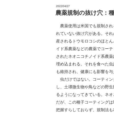
操
投
2022/04/27
作
稿
農薬規制の抜け穴：
日:
農
薬・
農薬使用は米国でも規制され
肥
れていない抜け穴がある。それ
料・
産されるトウモロコシのほとん
種
イド系農薬などの農薬でコーテ
子
されたネオニコチノイド系農薬
コ
埋め込まれる。それを食べた虫
ー
も維持され、健康にも影響を与
テ
虫だけではない。コーティン
ィ
し、土壌微生物や鳥などの野生
ン
るようになってきている。ネオ
グ
だが、この種子コーティングは
に
把握すらしておらず、規制法も