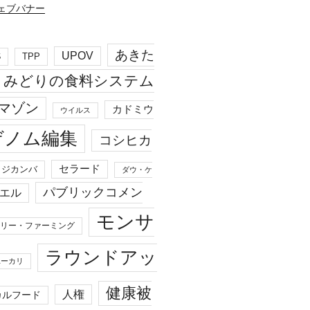
あきた
UPOV
S
TPP
みどりの食料システム
マゾン
カドミウ
ウイルス
ゲノム編集
コシヒカ
セラード
ジカンバ
ダウ・ケ
パブリックコメン
エル
モンサ
リー・ファーミング
ラウンドアッ
ユーカリ
健康被
人権
カルフード