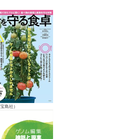
（宝島社）