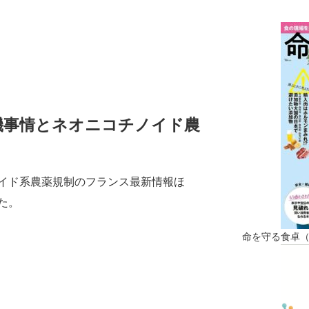
機事情とネオニコチノイド農
イド系農薬規制のフランス最新情報ほ
た。
命を守る食卓