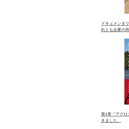
ドキュメンタリ
れとも企業の
第1章「アグロ
きました。