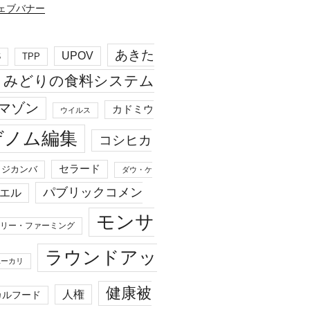
あきた
UPOV
S
TPP
みどりの食料システム
マゾン
カドミウ
ウイルス
ゲノム編集
コシヒカ
セラード
ジカンバ
ダウ・ケ
パブリックコメン
エル
モンサ
リー・ファーミング
ラウンドアッ
ユーカリ
健康被
人権
カルフード