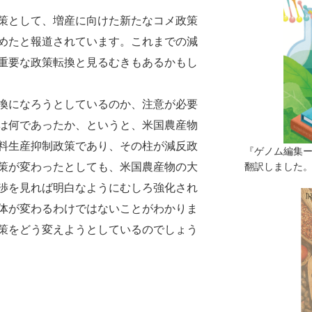
策として、増産に向けた新たなコメ政策
めたと報道されています。これまでの減
重要な政策転換と見るむきもあるかもし
換になろうとしているのか、注意が必要
は何であったか、というと、米国農産物
料生産抑制政策であり、その柱が減反政
『ゲノム編集
策が変わったとしても、米国農産物の大
翻訳しました。（
渉を見れば明白なようにむしろ強化され
体が変わるわけではないことがわかりま
策をどう変えようとしているのでしょう