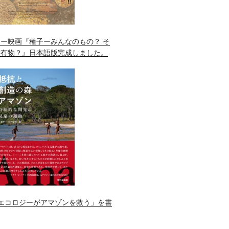
ー映画『種子ーみんなのもの？ そ
所有物？』日本語版完成しました。
エコロジーがアマゾンを救う」を書