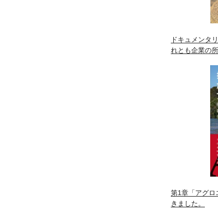
ドキュメンタリ
れとも企業の
第1章「アグロ
きました。