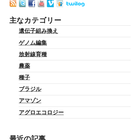
主なカテゴリー
遺伝子組み換え
ゲノム編集
放射線育種
農薬
種子
ブラジル
アマゾン
アグロエコロジー
最近の記事