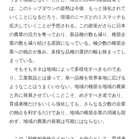
は、このトップダウンの姿勢は今後、もっと強化されて
いくことになるだろう。現場のニーズとのミスマッチも
拡大していくことが予想される。この政策がさらに日本
の農業の活力を奪っており、新品種の数も減り、種苗企
業の数も減り続ける原因になっている。極少数の種苗企
業への独占が進み、多様な品種の選択の幅も狭まってし
まっている。
そもそもタネは地域によって多様化すべきものであ
り、工業製品とは違って、単一品種を世界各地に広げる
ようなことはうまくいかない。地域の種苗を地域の農家
と共に発展させていくことこそ、めざすべき道であり、
育成者権だけをいくら強化しても、さらなる少数の企業
の独占を利するだけであり、地域の種苗企業の消滅も阻
めず、地域の農業の発展は可能にはならない。
この「戦略的海外ライセンス」を中心として、育成者