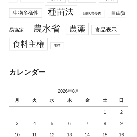
種苗法
生物多様性
自由貿
細胞培養肉
農水省
農薬
食品表示
易協定
食料主権
養殖
カレンダー
2026年8月
月
火
水
木
金
土
日
1
2
3
4
5
6
7
8
9
10
11
12
13
14
15
16