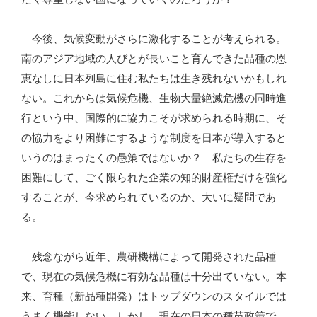
今後、気候変動がさらに激化することが考えられる。
南のアジア地域の人びとが長いこと育んできた品種の恩
恵なしに日本列島に住む私たちは生き残れないかもしれ
ない。これからは気候危機、生物大量絶滅危機の同時進
行という中、国際的に協力こそが求められる時期に、そ
の協力をより困難にするような制度を日本が導入すると
いうのはまったくの愚策ではないか？ 私たちの生存を
困難にして、ごく限られた企業の知的財産権だけを強化
することが、今求められているのか、大いに疑問であ
る。
残念ながら近年、農研機構によって開発された品種
で、現在の気候危機に有効な品種は十分出ていない。本
来、育種（新品種開発）はトップダウンのスタイルでは
うまく機能しない。しかし、現在の日本の種苗政策で