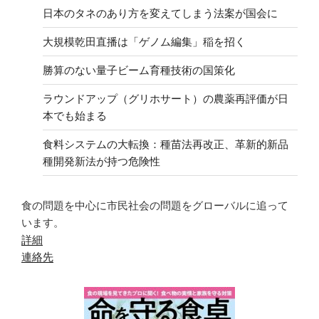
日本のタネのあり方を変えてしまう法案が国会に
大規模乾田直播は「ゲノム編集」稲を招く
勝算のない量子ビーム育種技術の国策化
ラウンドアップ（グリホサート）の農薬再評価が日
本でも始まる
食料システムの大転換：種苗法再改正、革新的新品
種開発新法が持つ危険性
食の問題を中心に市民社会の問題をグローバルに追って
います。
詳細
連絡先