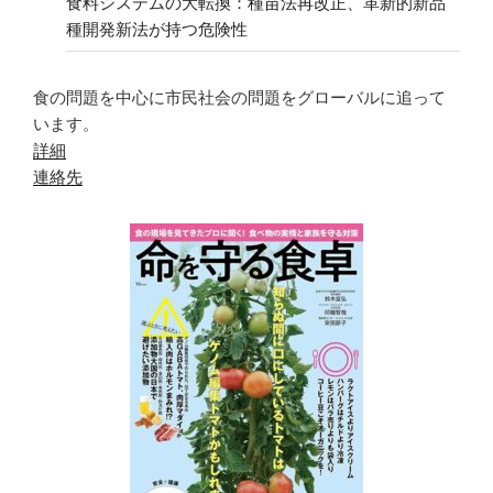
食料システムの大転換：種苗法再改正、革新的新品
種開発新法が持つ危険性
食の問題を中心に市民社会の問題をグローバルに追って
います。
詳細
連絡先