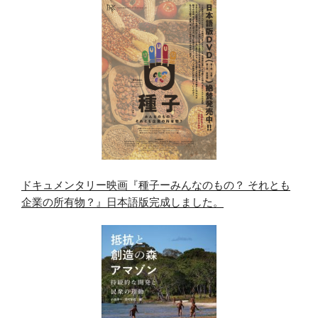
ドキュメンタリー映画『種子ーみんなのもの？ それとも
企業の所有物？』日本語版完成しました。