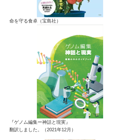
命を守る食卓（宝島社）
『ゲノム編集ー神話と現実』
翻訳しました。（2021年12月）