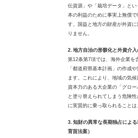
伝資源」や「栽培データ」とい
本の利益のために事実上無償で
す。国益と地方の財産が外資に
りません。
2. 地方自治の形骸化と外資介入
第12条第7項では、海外企業
「都道府県基本計画」の作成や
ます。これにより、地域の気候
資本力のある大企業の「グロー
と塗り替えられてしまう危険性
に実質的に乗っ取られることは
3. 知財の異常な長期独占によ
育苗法案）