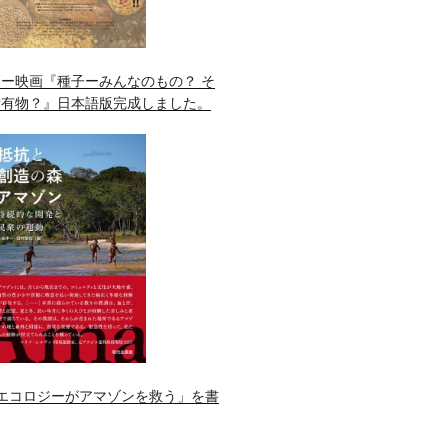
ー映画『種子ーみんなのもの？ そ
所有物？』日本語版完成しました。
エコロジーがアマゾンを救う」を書