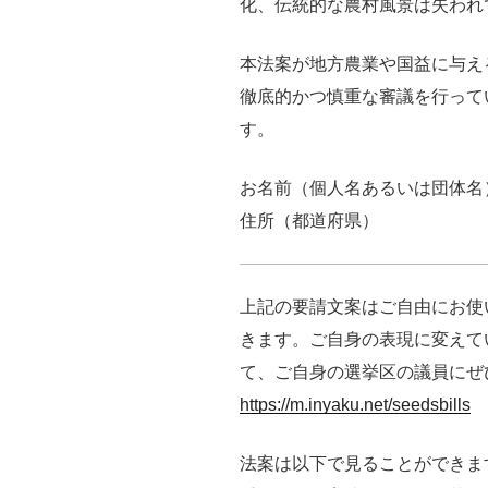
化、伝統的な農村風景は失われ
本法案が地方農業や国益に与え
徹底的かつ慎重な審議を行って
す。
お名前（個人名あるいは団体名
住所（都道府県）
上記の要請文案はご自由にお使
きます。ご自身の表現に変えて
て、ご自身の選挙区の議員にぜ
https://m.inyaku.net/seedsbills
法案は以下で見ることができま