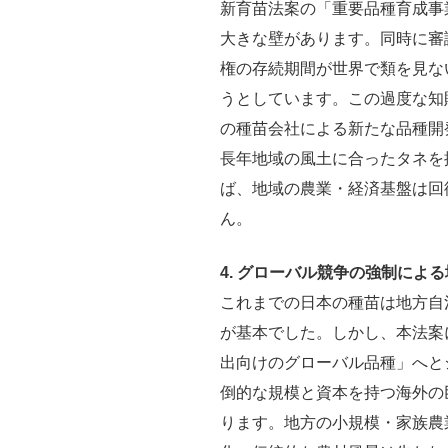
新育苗法案の「重要品種育成事
大きな壁があります。同時に審
権の存続期間が世界で類を見ない
うとしています。この過度な知
の種苗会社による新たな品種開
長年地域の風土に合ったタネを
ば、地域の農業・経済基盤は回
ん。
4. グローバル競争の強制によ
これまでの日本の種苗は地方自
が基本でした。しかし、本法案
出向けのグローバル品種」へと
倒的な規模と資本を持つ海外の
ります。地方の小規模・家族農