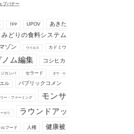
あきた
UPOV
S
TPP
みどりの食料システム
マゾン
カドミウ
ウイルス
ゲノム編集
コシヒカ
セラード
ジカンバ
ダウ・ケ
パブリックコメン
エル
モンサ
リー・ファーミング
ラウンドアッ
ユーカリ
健康被
人権
カルフード