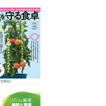
（宝島社）