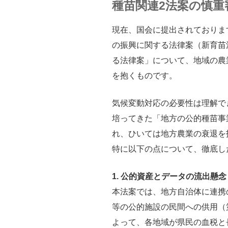
種苗関連2法案の慎重
現在、国会に提出されておりま
の振興に関する法律案（新育苗
る法律案」について、地域の農
を抱くものです。
気候変動対応の必要性は理解で
培ってきた「地方の公的種苗事
れ、ひいては地方農業の衰退を
特に以下の点について、徹底し
1. 公的資産とデータの流出懸念
本法案では、地方自治体に連携
等の公的施設の民間への供用（
よって、各地域が県民の血税と