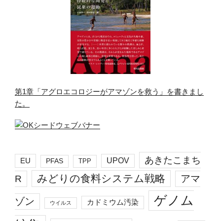
第1章「アグロエコロジーがアマゾンを救う」を書きまし
た。
あきたこまち
EU
UPOV
PFAS
TPP
みどりの食料システム戦略
R
アマ
ゲノム
ゾン
カドミウム汚染
ウイルス