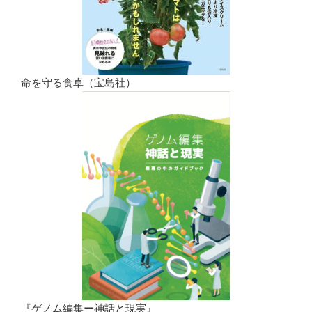
命を守る食卓（宝島社）
『ゲノム編集ー神話と現実』