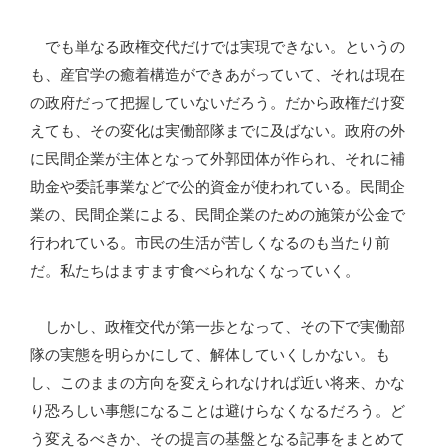
でも単なる政権交代だけでは実現できない。というの
も、産官学の癒着構造ができあがっていて、それは現在
の政府だって把握していないだろう。だから政権だけ変
えても、その変化は実働部隊までに及ばない。政府の外
に民間企業が主体となって外郭団体が作られ、それに補
助金や委託事業などで公的資金が使われている。民間企
業の、民間企業による、民間企業のための施策が公金で
行われている。市民の生活が苦しくなるのも当たり前
だ。私たちはますます食べられなくなっていく。
しかし、政権交代が第一歩となって、その下で実働部
隊の実態を明らかにして、解体していくしかない。も
し、このままの方向を変えられなければ近い将来、かな
り恐ろしい事態になることは避けらなくなるだろう。ど
う変えるべきか、その提言の基盤となる記事をまとめて