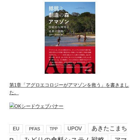
第1章「アグロエコロジーがアマゾンを救う」を書きまし
た。
あきたこまち
EU
UPOV
PFAS
TPP
みどりの食料システム戦略
R
アマ