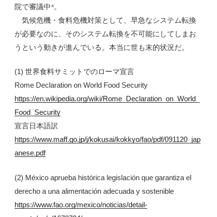
院で審議中⁴。
気候危機・食料危機対策として、早急なシステム転換
が必要なのに、そのシステム転換を不可能にしてしまお
うという動きが進んでいる。本当に世も末的状況だ。
(1) 世界食料サミットでのローマ宣言
Rome Declaration on World Food Security
https://en.wikipedia.org/wiki/Rome_Declaration_on_World_
Food_Security
宣言日本語訳
https://www.maff.go.jp/j/kokusai/kokkyo/fao/pdf/091120_jap
anese.pdf
(2) México aprueba histórica legislación que garantiza el
derecho a una alimentación adecuada y sostenible
https://www.fao.org/mexico/noticias/detail-