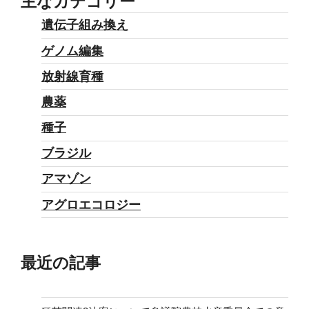
主なカテゴリー
遺伝子組み換え
ゲノム編集
放射線育種
農薬
種子
ブラジル
アマゾン
アグロエコロジー
最近の記事