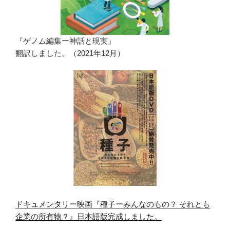
『ゲノム編集ー神話と現実』
翻訳しました。（2021年12月）
ドキュメンタリー映画『種子ーみんなのもの？ それとも
企業の所有物？』日本語版完成しました。