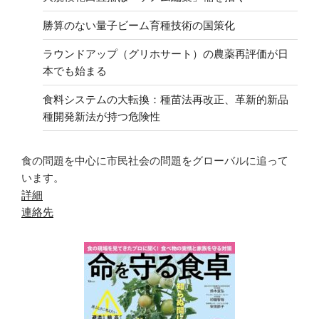
勝算のない量子ビーム育種技術の国策化
ラウンドアップ（グリホサート）の農薬再評価が日
本でも始まる
食料システムの大転換：種苗法再改正、革新的新品
種開発新法が持つ危険性
食の問題を中心に市民社会の問題をグローバルに追って
います。
詳細
連絡先