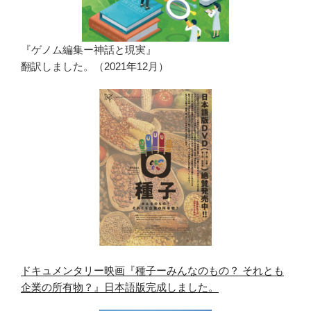
『ゲノム編集ー神話と現実』
翻訳しました。（2021年12月）
ドキュメンタリー映画『種子ーみんなのもの？ それとも
企業の所有物？』日本語版完成しました。