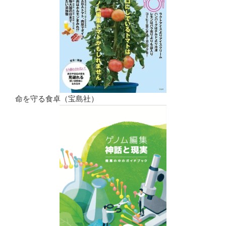
命を守る食卓（宝島社）