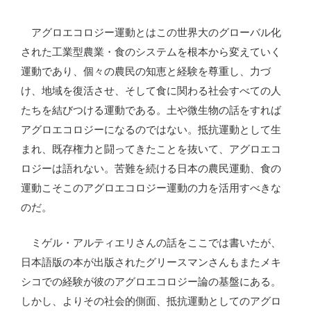
アグロエコロジー運動とはこの世界大のグローバル化
された工業型農業・食のシステムを根本から変えていく
運動であり、個々の農民の知恵と経験を尊重し、力づ
け、地域を復活させ、そして食に関わる社会すべての人
たちを結びつける運動である。土や微生物の話をすれば
アグロエコロジーになるのではない。抵抗運動として生
まれ、既存権力と闘ってきたことを抜いて、アグロエコ
ロジーは語れない。苦難を続ける日本の農民運動、食の
運動こそこのアグロエコロジー運動の力を活用すべきな
のだ。
ミゲル・アルティエリさんの話をここでは書いたが、
日本語版の本が出版されたグリースマンさんもまたメキ
シコでの経験が彼のアグロエコロジー論の基盤にある。
しかし、よりその社会的側面、抵抗運動としてのアグロ