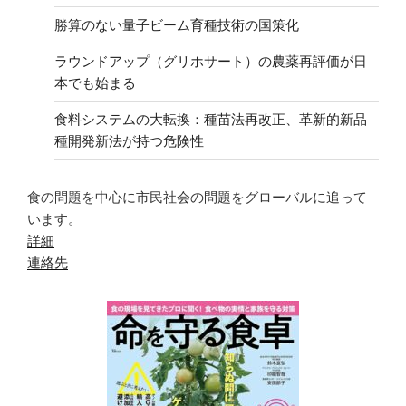
勝算のない量子ビーム育種技術の国策化
ラウンドアップ（グリホサート）の農薬再評価が日
本でも始まる
食料システムの大転換：種苗法再改正、革新的新品
種開発新法が持つ危険性
食の問題を中心に市民社会の問題をグローバルに追って
います。
詳細
連絡先