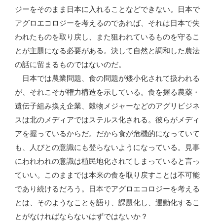
ジーをそのまま日本に入れることなどできない。日本で
アグロエコロジーを考えるのであれば、それは日本で失
われたものを取り戻し、また狙われているものを守るこ
とが主題になる必要がある。決して自然と調和した農法
の話に留まるものではないのだ。
日本では農業問題、食の問題が矮小化されて扱われる
が、それこそが権力構造を示している。食を握る農薬・
遺伝子組み換え企業、穀物メジャーなどのアグリビジネ
スは北のメディアではステルス化される。彼らがメディ
アを握っているからだ。だから食が危機的になっていて
も、人びとの意識にも登らないようになっている。見事
にわれわれの意識は植民地化されてしまっていると言っ
ていい。このままでは本来の食を取り戻すことは不可能
であり続けるだろう。日本でアグロエコロジーを考える
とは、そのようなことを語り、課題化し、運動化するこ
とがなければならないはずではないか？