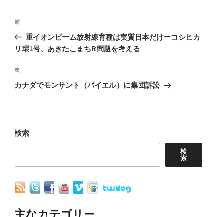
投
前
前
稿
の
重イオンビーム放射線育種は実質日本だけーコシヒカ
ナ
投
リ環1号、あきたこまちR問題を考える
稿
ビ
次
次
ゲ
の
カナダでモンサント（バイエル）に集団訴訟
ー
投
シ
稿
ョ
検索
ン
検
索
主なカテゴリー