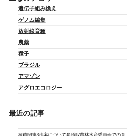
遺伝子組み換え
ゲノム編集
放射線育種
農薬
種子
ブラジル
アマゾン
アグロエコロジー
最近の記事
種苗関連3法案について参議院農林水産委員会での意