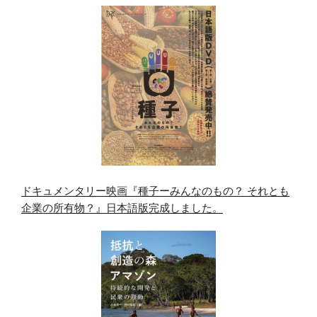
ドキュメンタリー映画『種子ーみんなのもの？ それとも
企業の所有物？』日本語版完成しました。