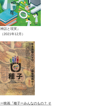
ー神話と現実』
2021年12月）
ー映画『種子ーみんなのもの？ そ