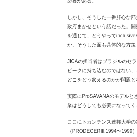
必要がある。
しかし、そうした一番肝心な部分
政府まかせという話だった。開
を通じて、どうやってinclus
か、そうした面も具体的な方策
JICAの担当者はブラジルのセ
ビークに持ち込むのではない、
どこをどう変えるのかが問題と
実際にProSAVANAのモデ
業はどうしても必要になってく
ここにトカンチンス連邦大学の
（PRODECERIII,1994〜1