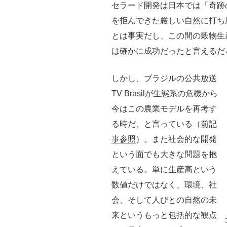
セラード開発は日本では「奇跡
を拒んできた厳しい自然に打ち
とは事実だし、この間の穀物生
は確かに成功だったと言えるだ
しかし、ブラジルの公共放送
TV Brasilが生態系の危機から
今はこの農業モデルを再考す
る時だ、と言っている（
前記
事参照
）。また社会的な開発
という面でも大きな問題を抱
えている。単に生産高という
数値だけではなく、環境、社
会、そして人びとの自然の未
来というもっと包括的な観点