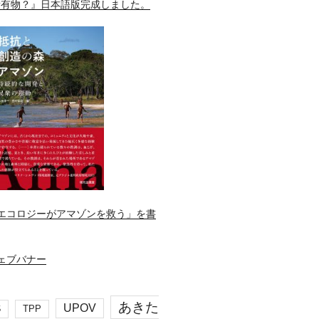
所有物？』日本語版完成しました。
エコロジーがアマゾンを救う」を書
あきた
UPOV
S
TPP