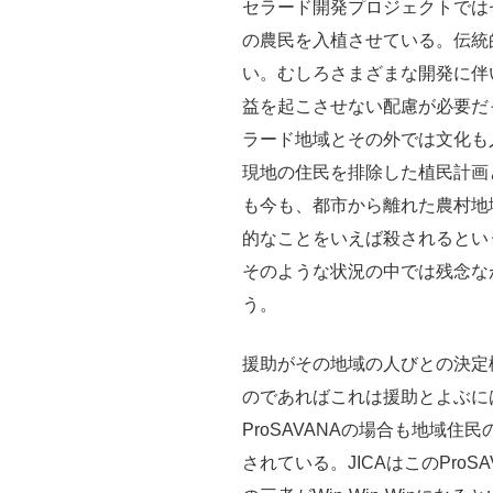
セラード開発プロジェクトでは
の農民を入植させている。伝統
い。むしろさまざまな開発に伴
益を起こさせない配慮が必要だ
ラード地域とその外では文化も
現地の住民を排除した植民計画
も今も、都市から離れた農村地
的なことをいえば殺されるとい
そのような状況の中では残念な
う。
援助がその地域の人びとの決定
のであればこれは援助とよぶには
ProSAVANAの場合も地域
されている。JICAはこのPro